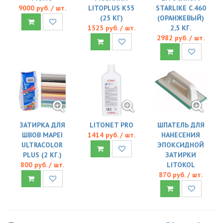
9000 руб. / шт.
LITOPLUS K55
STARLIKE C.460
(25 КГ)
(ОРАНЖЕВЫЙ)
1525 руб. / шт.
2,5 КГ.
2982 руб. / шт.
ЗАТИРКА ДЛЯ
LITONET PRO
ШПАТЕЛЬ ДЛЯ
ШВОВ MAPEI
1414 руб. / шт.
НАНЕСЕНИЯ
ULTRACOLOR
ЭПОКСИДНОЙ
PLUS (2 КГ.)
ЗАТИРКИ
800 руб. / шт.
LITOKOL
870 руб. / шт.