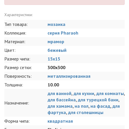
Характеристики:
Тип товара:
мозаика
Коллекция:
серия Pharaoh
Материал:
мрамор
Цвет:
бежевый
Размер чипа:
15x15
Размер сетки:
300x300
Поверхность:
металлизированная
Толщина:
10.00
для ванной
,
для кухни
,
для комнаты
,
для бассейна
,
для турецкой бани
,
Назначение:
для хамама
,
на пол
,
на фасад
,
для
фартука
,
для столешницы
Форма чипа:
квадратная