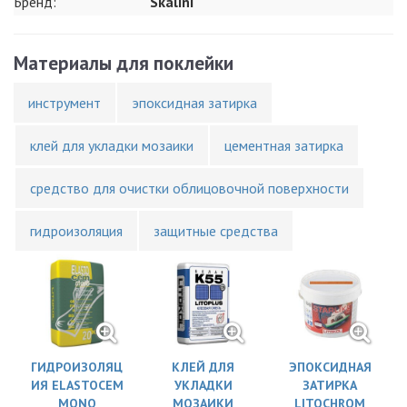
Бренд:
Skalini
Материалы для поклейки
инструмент
эпоксидная затирка
клей для укладки мозаики
цементная затирка
средство для очистки облицовочной поверхности
гидроизоляция
защитные средства
ГИДРОИЗОЛЯЦ
КЛЕЙ ДЛЯ
ЭПОКСИДНАЯ
ИЯ ELASTOCEM
УКЛАДКИ
ЗАТИРКА
MONO
МОЗАИКИ
LITOCHROM