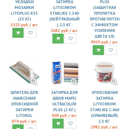
УКЛАДКИ
ЗАТИРКА
PLUS
МОЗАИКИ
LITOCHROM
(ЗАЩИТНАЯ
LITOPLUS K55
STARLIKE C.340
ПРОПИТКА
(25 КГ)
(НЕЙТРАЛЬНЫЙ
ПРОТИВ ПЯТЕН
1525 руб. / шт.
) 2,5 КГ.
С ЭФФЕКТОМ
2682 руб. / шт.
УСИЛЕНИЯ
ЦВЕТА 1Л)
9929 руб. / шт.
ШПАТЕЛЬ ДЛЯ
ЗАТИРКА ДЛЯ
ЭПОКСИДНАЯ
НАНЕСЕНИЯ
ШВОВ MAPEI
ЗАТИРКА
ЭПОКСИДНОЙ
ULTRACOLOR
LITOCHROM
ЗАТИРКИ
PLUS (2 КГ.)
STARLIKE C.460
LITOKOL
800 руб. / шт.
(ОРАНЖЕВЫЙ)
870 руб. / шт.
2,5 КГ.
2982 руб. / шт.