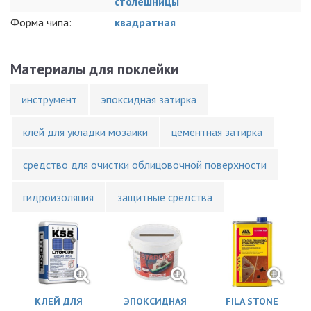
столешницы
Форма чипа:
квадратная
Материалы для поклейки
инструмент
эпоксидная затирка
клей для укладки мозаики
цементная затирка
средство для очистки облицовочной поверхности
гидроизоляция
защитные средства
КЛЕЙ ДЛЯ
ЭПОКСИДНАЯ
FILA STONE