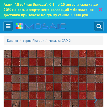
Акция "Двойная Выгода"
: С 1 по 15 августа скидка до
×
20% на весь ассортимент коллекций + бесплатная
доставка при заказе на сумму свыше 30000 руб.
Каталог
серия Pharaoh
мозаика GRD-2