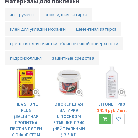
Материалы для поклейки
инструмент
эпоксидная затирка
клей для укладки мозаики
цементная затирка
средство для очистки облицовочной поверхности
гидроизоляция
защитные средства
FILA STONE
ЭПОКСИДНАЯ
LITONET PRO
PLUS
ЗАТИРКА
1414 руб. / шт.
(ЗАЩИТНАЯ
LITOCHROM
ПРОПИТКА
STARLIKE C.340
ПРОТИВ ПЯТЕН
(НЕЙТРАЛЬНЫЙ
С ЭФФЕКТОМ
) 2,5 КГ.