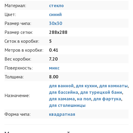
Материал:
стекло
Цвет:
синий
Размер чипа:
30x30
Размер сетки:
288x288
Сеток в коробке:
5
Метров в коробке:
0.41
Вес коробки:
7.20
Поверхность:
микс
Толщина:
8.00
для ванной
,
для кухни
,
для комнаты
,
для бассейна
,
для турецкой бани
,
Назначение:
для хамама
,
на пол
,
для фартука
,
для столешницы
Форма чипа:
квадратная