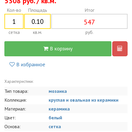
5308 руб. / кв.м.
Кол-во
Площадь
Итог
547
сетка
кв.м.
руб.
В корзину
В избранное
Характеристики:
Тип товара:
мозаика
Коллекция:
круглая и овальная из керамики
Материал:
керамика
Цвет:
белый
Основа:
сетка