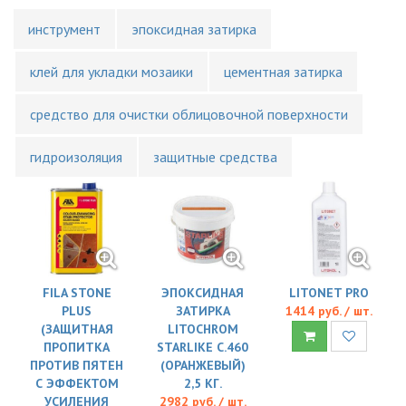
инструмент
эпоксидная затирка
клей для укладки мозаики
цементная затирка
средство для очистки облицовочной поверхности
гидроизоляция
защитные средства
FILA STONE
ЭПОКСИДНАЯ
LITONET PRO
PLUS
ЗАТИРКА
1414 руб. / шт.
(ЗАЩИТНАЯ
LITOCHROM
ПРОПИТКА
STARLIKE C.460
ПРОТИВ ПЯТЕН
(ОРАНЖЕВЫЙ)
С ЭФФЕКТОМ
2,5 КГ.
УСИЛЕНИЯ
2982 руб. / шт.