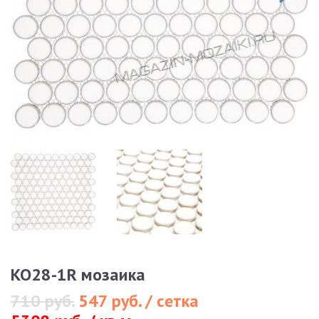
KO28-1R мозаика
710 руб.
547 руб. / сетка