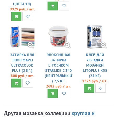
ЦВЕТА 1Л)
9929 руб. / шт.
ЗАТИРКА ДЛЯ
ЭПОКСИДНАЯ
КЛЕЙ ДЛЯ
ШВОВ MAPEI
ЗАТИРКА
УКЛАДКИ
ULTRACOLOR
LITOCHROM
МОЗАИКИ
PLUS (2 КГ.)
STARLIKE C.340
LITOPLUS K55
800 руб. / шт.
(НЕЙТРАЛЬНЫЙ
(25 КГ)
) 2,5 КГ.
1525 руб. / шт.
2682 руб. / шт.
Другая мозаика коллекции
круглая и