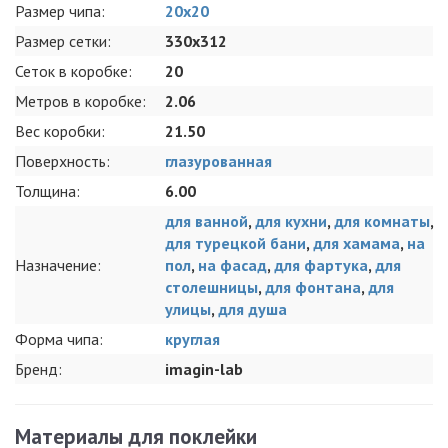
Размер чипа:
20х20
Размер сетки:
330x312
Сеток в коробке:
20
Метров в коробке:
2.06
Вес коробки:
21.50
Поверхность:
глазурованная
Толщина:
6.00
для ванной
,
для кухни
,
для комнаты
,
для турецкой бани
,
для хамама
,
на
Назначение:
пол
,
на фасад
,
для фартука
,
для
столешницы
,
для фонтана
,
для
улицы
,
для душа
Форма чипа:
круглая
Бренд:
imagin-lab
Материалы для поклейки