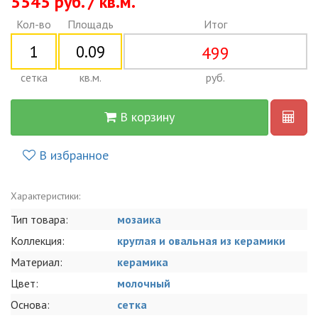
5545 руб. / кв.м.
Кол-во
Площадь
Итог
499
сетка
кв.м.
руб.
В корзину
В избранное
Характеристики:
Тип товара:
мозаика
Коллекция:
круглая и овальная из керамики
Материал:
керамика
Цвет:
молочный
Основа:
сетка