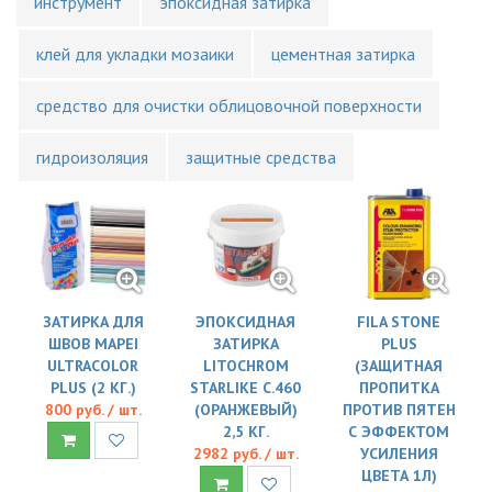
инструмент
эпоксидная затирка
клей для укладки мозаики
цементная затирка
средство для очистки облицовочной поверхности
гидроизоляция
защитные средства
ЗАТИРКА ДЛЯ
ЭПОКСИДНАЯ
FILA STONE
ШВОВ MAPEI
ЗАТИРКА
PLUS
ULTRACOLOR
LITOCHROM
(ЗАЩИТНАЯ
PLUS (2 КГ.)
STARLIKE C.460
ПРОПИТКА
800 руб. / шт.
(ОРАНЖЕВЫЙ)
ПРОТИВ ПЯТЕН
2,5 КГ.
С ЭФФЕКТОМ
2982 руб. / шт.
УСИЛЕНИЯ
ЦВЕТА 1Л)