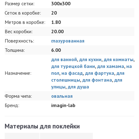
Размер сетки:
300x300
Сеток в коробке:
20
Метров в коробке:
1.80
Вес коробки:
20.00
Поверхность:
глазурованная
Толщина:
6.00
для ванной
,
для кухни
,
для комнаты
,
для турецкой бани
,
для хамама
,
на
Назначение:
пол
,
на фасад
,
для фартука
,
для
столешницы
,
для фонтана
,
для
улицы
,
для душа
Форма чипа:
овальная
Бренд:
imagin-lab
Материалы для поклейки