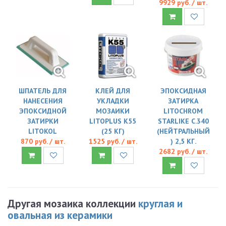
9929 руб. / шт.
ШПАТЕЛЬ ДЛЯ
КЛЕЙ ДЛЯ
ЭПОКСИДНАЯ
НАНЕСЕНИЯ
УКЛАДКИ
ЗАТИРКА
ЭПОКСИДНОЙ
МОЗАИКИ
LITOCHROM
ЗАТИРКИ
LITOPLUS K55
STARLIKE C.340
LITOKOL
(25 КГ)
(НЕЙТРАЛЬНЫЙ
870 руб. / шт.
1525 руб. / шт.
) 2,5 КГ.
2682 руб. / шт.
Другая мозаика коллекции
круглая и
овальная из керамики