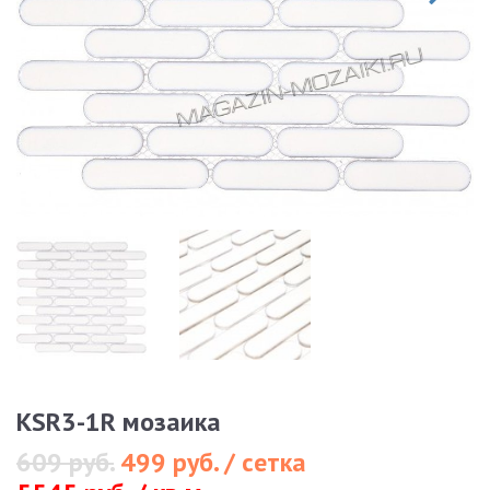
KSR3-1R мозаика
609 руб.
499 руб. / сетка