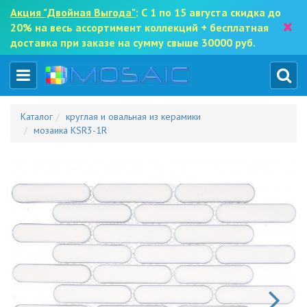
Акция "Двойная Выгода"
: С 1 по 15 августа скидка до
×
20% на весь ассортимент коллекций + бесплатная
доставка при заказе на сумму свыше 30000 руб.
Каталог
круглая и овальная из керамики
мозаика KSR3-1R