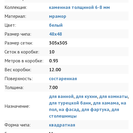
Коллекция:
каменная толщиной 6-8 мм
Материал:
мрамор
Цвет:
белый
Размер чипа:
48x48
Размер сетки:
305x305
Сеток в коробке:
10
Метров в коробке:
0.93
Вес коробки:
12.00
Поверхность:
состаренная
Толщина:
7.00
для ванной
,
для кухни
,
для комнаты
,
для турецкой бани
,
для хамама
,
на
Назначение:
пол
,
на фасад
,
для фартука
,
для
столешницы
Форма чипа:
квадратная