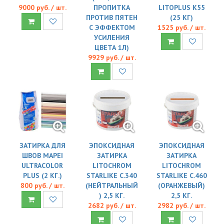
9000 руб. / шт.
ПРОПИТКА
LITOPLUS K55
ПРОТИВ ПЯТЕН
(25 КГ)
С ЭФФЕКТОМ
1525 руб. / шт.
УСИЛЕНИЯ
ЦВЕТА 1Л)
9929 руб. / шт.
ЗАТИРКА ДЛЯ
ЭПОКСИДНАЯ
ЭПОКСИДНАЯ
ШВОВ MAPEI
ЗАТИРКА
ЗАТИРКА
ULTRACOLOR
LITOCHROM
LITOCHROM
PLUS (2 КГ.)
STARLIKE C.340
STARLIKE C.460
800 руб. / шт.
(НЕЙТРАЛЬНЫЙ
(ОРАНЖЕВЫЙ)
) 2,5 КГ.
2,5 КГ.
2682 руб. / шт.
2982 руб. / шт.