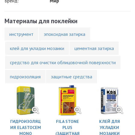
Бренд:
Мир
Материалы для поклейки
инструмент
эпоксидная затирка
клей для укладки мозаики
цементная затирка
средство для очистки облицовочной поверхности
гидроизоляция
защитные средства
ГИДРОИЗОЛЯЦ
FILA STONE
КЛЕЙ ДЛЯ
ИЯ ELASTOCEM
PLUS
УКЛАДКИ
MONO
(ЗАЩИТНАЯ
МОЗАИКИ