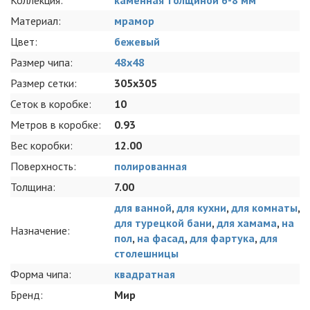
Материал:
мрамор
Цвет:
бежевый
Размер чипа:
48x48
Размер сетки:
305x305
Сеток в коробке:
10
Метров в коробке:
0.93
Вес коробки:
12.00
Поверхность:
полированная
Толщина:
7.00
для ванной
,
для кухни
,
для комнаты
,
для турецкой бани
,
для хамама
,
на
Назначение:
пол
,
на фасад
,
для фартука
,
для
столешницы
Форма чипа:
квадратная
Бренд:
Мир