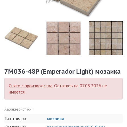
7M036-48P (Emperador Light) мозаика
Снято с производства
. Остатков на 07.08.2026 не
имеется.
Характеристики:
Тип товара:
мозаика
Коллекция:
каменная толщиной 6-8 мм