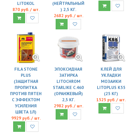
LITOKOL
(НЕЙТРАЛЬНЫЙ
870 руб. / шт.
) 2,5 КГ.
2682 руб. / шт.
FILA STONE
ЭПОКСИДНАЯ
КЛЕЙ ДЛЯ
PLUS
ЗАТИРКА
УКЛАДКИ
(ЗАЩИТНАЯ
LITOCHROM
МОЗАИКИ
ПРОПИТКА
STARLIKE C.460
LITOPLUS K55
ПРОТИВ ПЯТЕН
(ОРАНЖЕВЫЙ)
(25 КГ)
С ЭФФЕКТОМ
2,5 КГ.
1525 руб. / шт.
УСИЛЕНИЯ
2982 руб. / шт.
ЦВЕТА 1Л)
9929 руб. / шт.