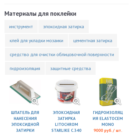
Материалы для поклейки
инструмент
эпоксидная затирка
клей для укладки мозаики
цементная затирка
средство для очистки облицовочной поверхности
гидроизоляция
защитные средства
ШПАТЕЛЬ ДЛЯ
ЭПОКСИДНАЯ
ГИДРОИЗОЛЯЦ
НАНЕСЕНИЯ
ЗАТИРКА
ИЯ ELASTOCEM
ЭПОКСИДНОЙ
LITOCHROM
MONO
ЗАТИРКИ
STARLIKE C.340
9000 руб. / шт.