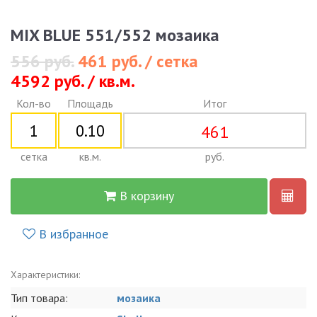
MIX BLUE 551/552 мозаика
556 руб.
461 руб. / сетка
4592 руб. / кв.м.
Кол-во
Площадь
Итог
461
сетка
кв.м.
руб.
В корзину
В избранное
Характеристики:
Тип товара:
мозаика