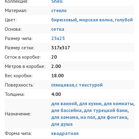
Коллекция:
Shell
Материал:
стекло
Цвет:
бирюзовый
,
морская волна
,
голубой
Основа:
сетка
Размер чипа:
25x25
Размер сетки:
317x317
Сеток в коробке:
20
Метров в коробке:
2.00
Вес коробки:
18.00
Поверхность:
глянцевая,с текстурой
Толщина:
4.00
для ванной
,
для кухни
,
для комнаты
,
для бассейна
,
для турецкой бани
,
Назначение:
для хамама
,
на пол
,
для фонтана
,
для душа
Форма чипа:
квадратная