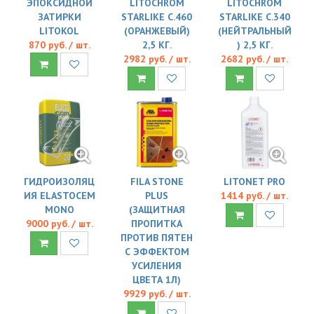
ЭПОКСИДНОЙ
LITOCHROM
LITOCHROM
ЗАТИРКИ
STARLIKE C.460
STARLIKE C.340
LITOKOL
(ОРАНЖЕВЫЙ)
(НЕЙТРАЛЬНЫЙ
870 руб. / шт.
2,5 КГ.
) 2,5 КГ.
2982 руб. / шт.
2682 руб. / шт.
ГИДРОИЗОЛЯЦ
FILA STONE
LITONET PRO
ИЯ ELASTOCEM
PLUS
1414 руб. / шт.
MONO
(ЗАЩИТНАЯ
9000 руб. / шт.
ПРОПИТКА
ПРОТИВ ПЯТЕН
С ЭФФЕКТОМ
УСИЛЕНИЯ
ЦВЕТА 1Л)
9929 руб. / шт.