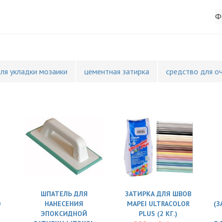
Ф
для укладки мозаики
цементная затирка
средство для о
ШПАТЕЛЬ ДЛЯ
ЗАТИРКА ДЛЯ ШВОВ
O
НАНЕСЕНИЯ
MAPEI ULTRACOLOR
(З
ЭПОКСИДНОЙ
PLUS (2 КГ.)