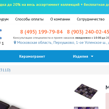
скидка до 20% на весь ассортимент коллекций + бесплатная 
урум
Способы оплаты
О компании
Сотрудничество
8 (495) 199-79-84
8 (903) 240-02-4
Консультации специалиста и прием заказов
ежедневно с 10:00 до 2
Московская область, Перхушково, 1-ое Успенское ш., 
№1
Керамогранит
Изделия
2311D)
M