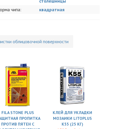
столешницы
орма чипа:
квадратная
чистки облицовочной поверхности
FILA STONE PLUS
КЛЕЙ ДЛЯ УКЛАДКИ
АЩИТНАЯ ПРОПИТКА
МОЗАИКИ LITOPLUS
ПРОТИВ ПЯТЕН С
K55 (25 КГ)