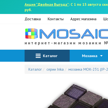
Акция "Двойная Выгода"
: С 1 по 15 августа 
руб.
Доставка
Контакты
Адрес магазина
Шо
интернет-магазин мозаики 
Каталог
Мозаика
Каталог
серии Inka
мозаика MOK-231 (JP-