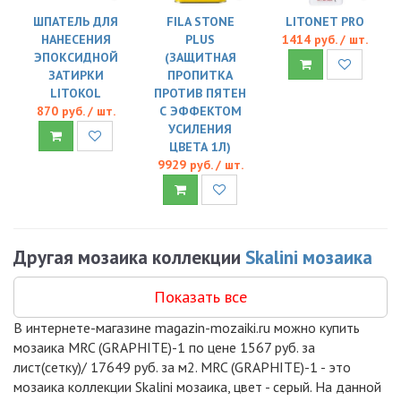
ШПАТЕЛЬ ДЛЯ
FILA STONE
LITONET PRO
НАНЕСЕНИЯ
PLUS
1414 руб. / шт.
ЭПОКСИДНОЙ
(ЗАЩИТНАЯ
ЗАТИРКИ
ПРОПИТКА
LITOKOL
ПРОТИВ ПЯТЕН
870 руб. / шт.
С ЭФФЕКТОМ
УСИЛЕНИЯ
ЦВЕТА 1Л)
9929 руб. / шт.
Другая мозаика коллекции
Skalini мозаика
Показать все
В интернете-магазине magazin-mozaiki.ru можно купить
мозаика MRC (GRAPHITE)-1 по цене 1567 руб. за
лист(сетку)/ 17649 руб. за м2. MRC (GRAPHITE)-1 - это
мозаика коллекции Skalini мозаика, цвет - серый. На данной