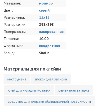
Материал:
мрамор
Цвет:
серый
Размер чипа:
15x15
Размер сетки:
298x298
Поверхность:
лакированная
Толщина:
10.00
Форма чипа:
квадратная
Бренд:
Skalini
Материалы для поклейки
инструмент
эпоксидная затирка
клей для укладки мозаики
цементная затирка
средство для очистки облицовочной поверхности