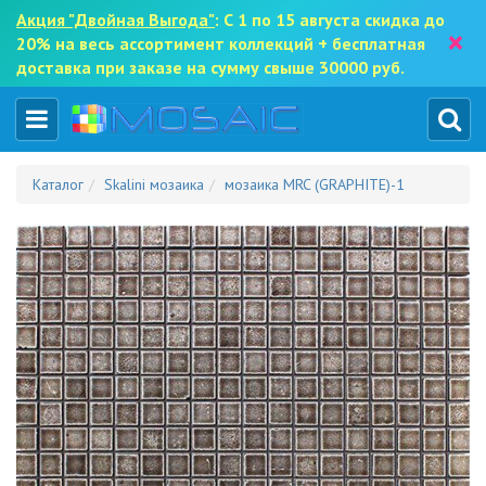
Акция "Двойная Выгода"
: С 1 по 15 августа скидка до
×
20% на весь ассортимент коллекций + бесплатная
доставка при заказе на сумму свыше 30000 руб.
Каталог
Skalini мозаика
мозаика MRC (GRAPHITE)-1