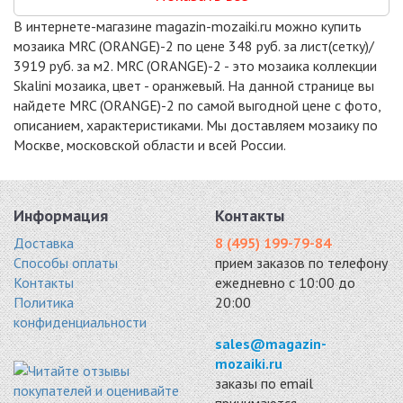
В интернете-магазине magazin-mozaiki.ru можно купить
мозаика MRC (ORANGE)-2 по цене 348 руб. за лист(сетку)/
3919 руб. за м2. MRC (ORANGE)-2 - это мозаика коллекции
Skalini мозаика, цвет - оранжевый. На данной странице вы
найдете MRC (ORANGE)-2 по самой выгодной цене с фото,
описанием, характеристиками. Мы доставляем мозаику по
Москве, московской области и всей России.
Информация
Контакты
Доставка
8 (495) 199-79-84
Способы оплаты
прием заказов по телефону
Контакты
ежедневно с 10:00 до
Политика
20:00
конфиденциальности
sales@magazin-
mozaiki.ru
заказы по email
принимаются