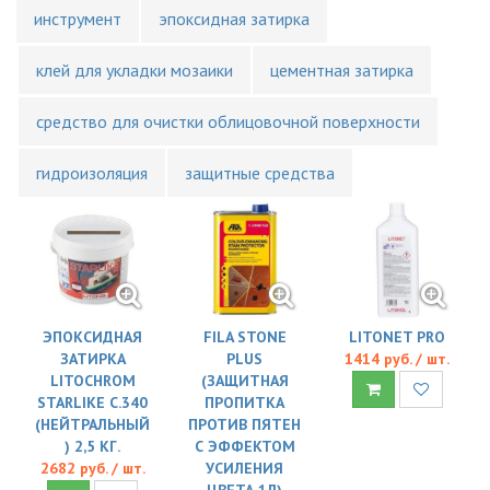
инструмент
эпоксидная затирка
клей для укладки мозаики
цементная затирка
средство для очистки облицовочной поверхности
гидроизоляция
защитные средства
ЭПОКСИДНАЯ
FILA STONE
LITONET PRO
ЗАТИРКА
PLUS
1414 руб. / шт.
LITOCHROM
(ЗАЩИТНАЯ
STARLIKE C.340
ПРОПИТКА
(НЕЙТРАЛЬНЫЙ
ПРОТИВ ПЯТЕН
) 2,5 КГ.
С ЭФФЕКТОМ
2682 руб. / шт.
УСИЛЕНИЯ
ЦВЕТА 1Л)