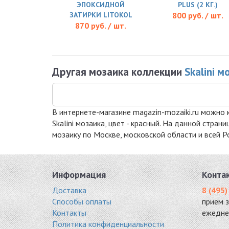
ЭПОКСИДНОЙ
PLUS (2 КГ.)
ЗАТИРКИ LITOKOL
800 руб. / шт.
870 руб. / шт.
Другая мозаика коллекции
Skalini м
В интернете-магазине magazin-mozaiki.ru можно к
Skalini мозаика, цвет - красный. На данной стра
мозаику по Москве, московской области и всей Р
Информация
Конта
Доставка
8 (495)
Способы оплаты
прием 
Контакты
ежедне
Политика конфиденциальности