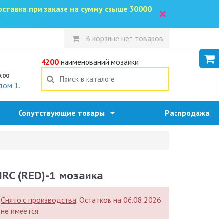
доставка при заказе на сумму свыше 30000
×
В корзине нет товаров
5
4200
наименований мозаики
0:00
дом 1.
Сопутствующие товары
Распродажа
RC (RED)-1 мозаика
Снято с производства
. Остатков на 06.08.2026
не имеется.