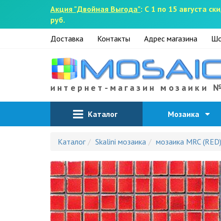
Акция "Двойная Выгода"
: С 1 по 15 августа 
руб.
Доставка
Контакты
Адрес магазина
Шо
интернет-магазин мозаики 
Каталог
Мозаика
Каталог
Skalini мозаика
мозаика MRC (RED