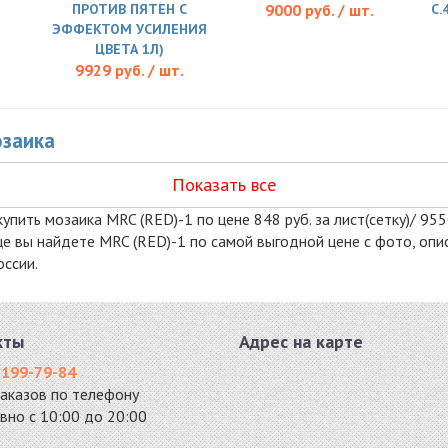
ПРОТИВ ПЯТЕН С
9000 руб. / шт.
C.
ЭФФЕКТОМ УСИЛЕНИЯ
ЦВЕТА 1Л)
9929 руб. / шт.
озаика
Показать все
упить мозаика MRC (RED)-1 по цене 848 руб. за лист(сетку)/ 9550
нице вы найдете MRC (RED)-1 по самой выгодной цене с фото, о
оссии.
кты
Адрес на карте
 199-79-84
заказов по телефону
вно с 10:00 до 20:00