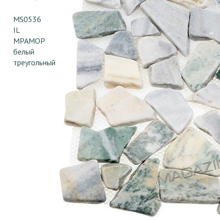
MS0536
IL
МРАМОР
белый
треугольный