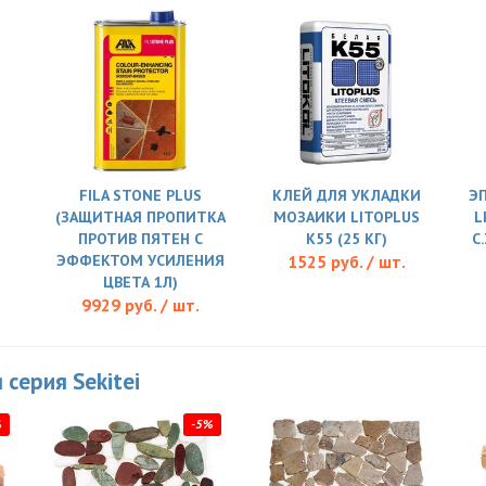
FILA STONE PLUS
КЛЕЙ ДЛЯ УКЛАДКИ
Э
(ЗАЩИТНАЯ ПРОПИТКА
МОЗАИКИ LITOPLUS
L
ПРОТИВ ПЯТЕН С
K55 (25 КГ)
C
ЭФФЕКТОМ УСИЛЕНИЯ
1525 руб. / шт.
ЦВЕТА 1Л)
9929 руб. / шт.
 серия Sekitei
%
-5%