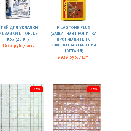
КЛЕЙ ДЛЯ УКЛАДКИ
FILA STONE PLUS
МОЗАИКИ LITOPLUS
(ЗАЩИТНАЯ ПРОПИТКА
K55 (25 КГ)
ПРОТИВ ПЯТЕН С
1525 руб. / шт.
ЭФФЕКТОМ УСИЛЕНИЯ
ЦВЕТА 1Л)
9929 руб. / шт.
-10%
-10%