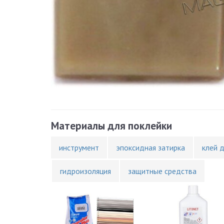
Материалы для поклейки
инструмент
эпоксидная затирка
клей 
гидроизоляция
защитные средства