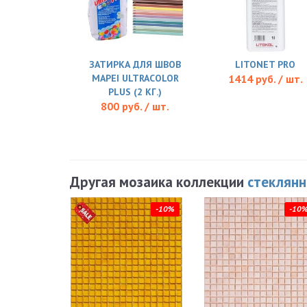
ЗАТИРКА ДЛЯ ШВОВ
LITONET PRO
MAPEI ULTRACOLOR
1414 руб. / шт.
PLUS (2 КГ.)
800 руб. / шт.
Другая мозаика коллекции
стеклянн
-10%
-10