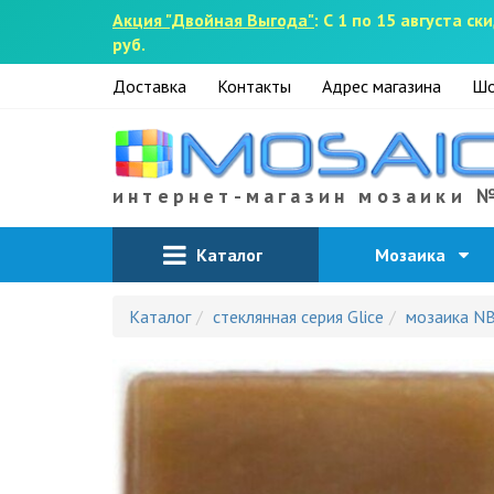
Акция "Двойная Выгода"
: С 1 по 15 августа 
руб.
Доставка
Контакты
Адрес магазина
Шо
интернет-магазин мозаики 
Каталог
Мозаика
Каталог
стеклянная серия Glice
мозаика N