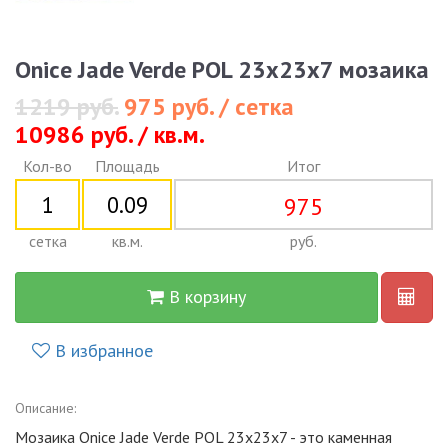
Onice Jade Verde POL 23x23x7 мозаика
1219 руб.
975 руб. / сетка
10986 руб. / кв.м.
Кол-во
Площадь
Итог
975
сетка
кв.м.
руб.
В корзину
В избранное
Описание:
Мозаика Onice Jade Verde POL 23x23x7 - это каменная