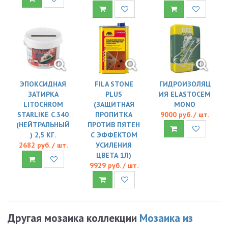
ЭПОКСИДНАЯ
FILA STONE
ГИДРОИЗОЛЯЦ
ЗАТИРКА
PLUS
ИЯ ELASTOCEM
LITOCHROM
(ЗАЩИТНАЯ
MONO
STARLIKE C.340
ПРОПИТКА
9000 руб. / шт.
(НЕЙТРАЛЬНЫЙ
ПРОТИВ ПЯТЕН
) 2,5 КГ.
С ЭФФЕКТОМ
2682 руб. / шт.
УСИЛЕНИЯ
ЦВЕТА 1Л)
9929 руб. / шт.
Другая мозаика коллекции
Мозаика из