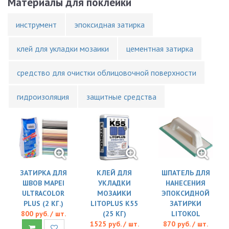
Материалы для поклейки
инструмент
эпоксидная затирка
клей для укладки мозаики
цементная затирка
средство для очистки облицовочной поверхности
гидроизоляция
защитные средства
ЗАТИРКА ДЛЯ
КЛЕЙ ДЛЯ
ШПАТЕЛЬ ДЛЯ
ШВОВ MAPEI
УКЛАДКИ
НАНЕСЕНИЯ
ULTRACOLOR
МОЗАИКИ
ЭПОКСИДНОЙ
PLUS (2 КГ.)
LITOPLUS K55
ЗАТИРКИ
800 руб. / шт.
(25 КГ)
LITOKOL
1525 руб. / шт.
870 руб. / шт.