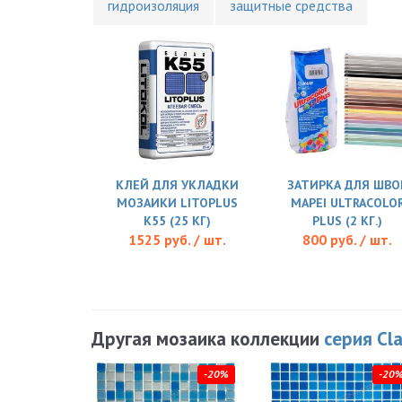
гидроизоляция
защитные средства
КЛЕЙ ДЛЯ УКЛАДКИ
ЗАТИРКА ДЛЯ ШВО
МОЗАИКИ LITOPLUS
MAPEI ULTRACOLO
K55 (25 КГ)
PLUS (2 КГ.)
1525 руб. / шт.
800 руб. / шт.
Другая мозаика коллекции
серия Cla
-20%
-20