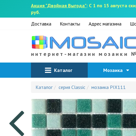
Акция "Двойная Выгода"
: С 1 по 15 августа 
руб.
Доставка
Контакты
Адрес магазина
Шо
интернет-магазин мозаики 
Каталог
Мозаика
Каталог
серия Classic
мозаика PIX111