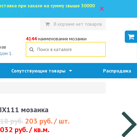
доставка при заказе на сумму свыше 30000
×
В корзине нет товаров
5
4144
наименования мозаики
0:00
дом 1.
Сопутствующие товары
Распродажа
IX111 мозаика
18 руб.
203 руб. / шт.
032 руб. / кв.м.