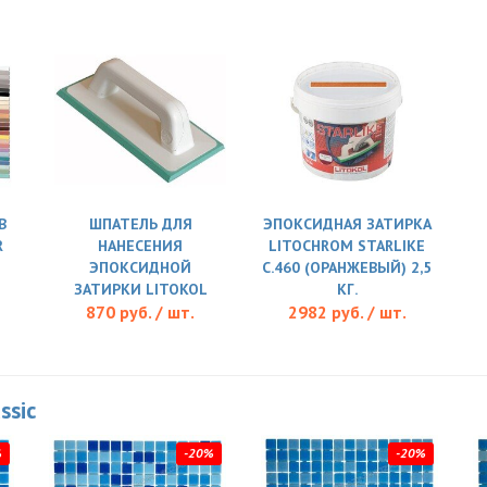
В
ШПАТЕЛЬ ДЛЯ
ЭПОКСИДНАЯ ЗАТИРКА
R
НАНЕСЕНИЯ
LITOCHROM STARLIKE
ЭПОКСИДНОЙ
C.460 (ОРАНЖЕВЫЙ) 2,5
ЗАТИРКИ LITOKOL
КГ.
870 руб. / шт.
2982 руб. / шт.
ssic
%
-20%
-20%