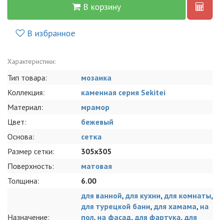
В корзину
В избранное
Характеристики:
Тип товара:
мозаика
Коллекция:
каменная серия Sekitei
Материал:
мрамор
Цвет:
бежевый
Основа:
сетка
Размер сетки:
305x305
Поверхность:
матовая
Толщина:
6.00
для ванной
,
для кухни
,
для комнаты
,
для турецкой бани
,
для хамама
,
на
Назначение:
пол
,
на фасад
,
для фартука
,
для