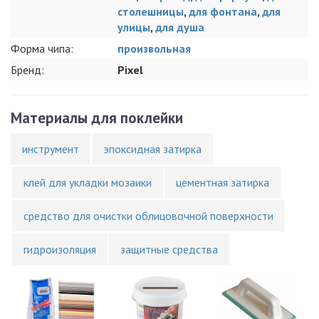
столешницы
,
для фонтана
,
для
улицы
,
для душа
Форма чипа:
произвольная
Бренд:
Pixel
Материалы для поклейки
инструмент
эпоксидная затирка
клей для укладки мозаики
цементная затирка
средство для очистки облицовочной поверхности
гидроизоляция
защитные средства