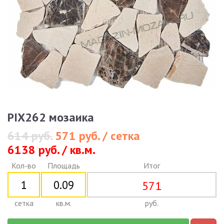
PIX262 мозаика
614 руб.
571 руб. / сетка
6138 руб. / кв.м.
Кол-во
Площадь
Итог
571
сетка
кв.м.
руб.