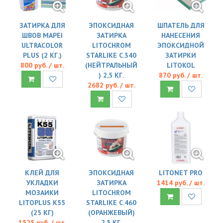
ЗАТИРКА ДЛЯ
ЭПОКСИДНАЯ
ШПАТЕЛЬ ДЛЯ
ШВОВ MAPEI
ЗАТИРКА
НАНЕСЕНИЯ
ULTRACOLOR
LITOCHROM
ЭПОКСИДНОЙ
PLUS (2 КГ.)
STARLIKE C.340
ЗАТИРКИ
800 руб. / шт.
(НЕЙТРАЛЬНЫЙ
LITOKOL
) 2,5 КГ.
870 руб. / шт.
2682 руб. / шт.
КЛЕЙ ДЛЯ
ЭПОКСИДНАЯ
LITONET PRO
УКЛАДКИ
ЗАТИРКА
1414 руб. / шт.
МОЗАИКИ
LITOCHROM
LITOPLUS K55
STARLIKE C.460
(25 КГ)
(ОРАНЖЕВЫЙ)
1525 руб. / шт.
2,5 КГ.