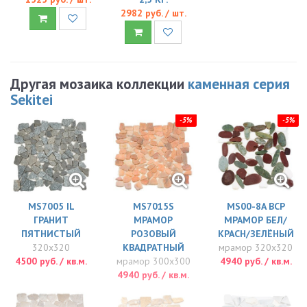
2982 руб. / шт.
Другая мозаика коллекции
каменная серия
Sekitei
-5%
-5%
MS7005 IL
MS7015S
MS00-8A BCP
ГРАНИТ
МРАМОР
МРАМОР БЕЛ/
ПЯТНИСТЫЙ
РОЗОВЫЙ
КРАСН/ЗЕЛЁНЫЙ
320x320
КВАДРАТНЫЙ
мрамор 320x320
4500 руб. / кв.м.
мрамор 300x300
4940 руб. / кв.м.
4940 руб. / кв.м.