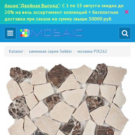
Акция "Двойная Выгода"
: С 1 по 15 августа скидка до
×
20% на весь ассортимент коллекций + бесплатная
доставка при заказе на сумму свыше 30000 руб.
Каталог
каменная серия Sekitei
мозаика PIX262