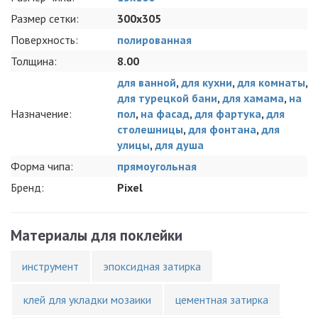
Размер сетки:
300x305
Поверхность:
полированная
Толщина:
8.00
для ванной
,
для кухни
,
для комнаты
,
для турецкой бани
,
для хамама
,
на
Назначение:
пол
,
на фасад
,
для фартука
,
для
столешницы
,
для фонтана
,
для
улицы
,
для душа
Форма чипа:
прямоугольная
Бренд:
Pixel
Материалы для поклейки
инструмент
эпоксидная затирка
клей для укладки мозаики
цементная затирка