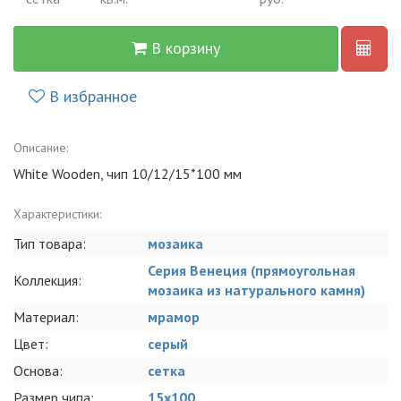
В корзину
В избранное
Описание:
White Wooden, чип 10/12/15*100 мм
Характеристики:
Тип товара:
мозаика
Серия Венеция (прямоугольная
Коллекция:
мозаика из натурального камня)
Материал:
мрамор
Цвет:
серый
Основа:
сетка
Размер чипа:
15х100