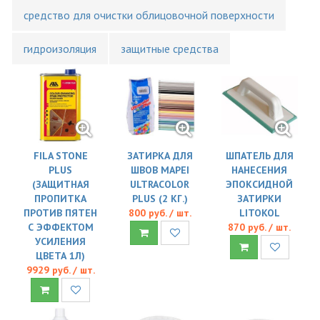
средство для очистки облицовочной поверхности
гидроизоляция
защитные средства
FILA STONE
ЗАТИРКА ДЛЯ
ШПАТЕЛЬ ДЛЯ
PLUS
ШВОВ MAPEI
НАНЕСЕНИЯ
(ЗАЩИТНАЯ
ULTRACOLOR
ЭПОКСИДНОЙ
ПРОПИТКА
PLUS (2 КГ.)
ЗАТИРКИ
ПРОТИВ ПЯТЕН
800 руб. / шт.
LITOKOL
С ЭФФЕКТОМ
870 руб. / шт.
УСИЛЕНИЯ
ЦВЕТА 1Л)
9929 руб. / шт.