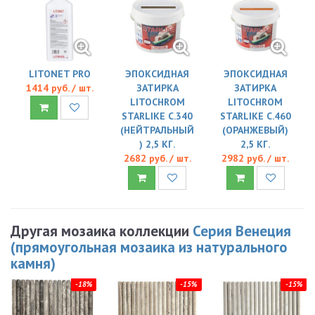
LITONET PRO
ЭПОКСИДНАЯ
ЭПОКСИДНАЯ
1414 руб. / шт.
ЗАТИРКА
ЗАТИРКА
LITOCHROM
LITOCHROM
STARLIKE C.340
STARLIKE C.460
(НЕЙТРАЛЬНЫЙ
(ОРАНЖЕВЫЙ)
) 2,5 КГ.
2,5 КГ.
2682 руб. / шт.
2982 руб. / шт.
Другая мозаика коллекции
Серия Венеция
(прямоугольная мозаика из натурального
камня)
-18%
-15%
-15%