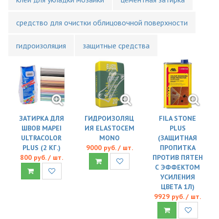
средство для очистки облицовочной поверхности
гидроизоляция
защитные средства
ЗАТИРКА ДЛЯ
ГИДРОИЗОЛЯЦ
FILA STONE
ШВОВ MAPEI
ИЯ ELASTOCEM
PLUS
ULTRACOLOR
MONO
(ЗАЩИТНАЯ
PLUS (2 КГ.)
9000 руб. / шт.
ПРОПИТКА
800 руб. / шт.
ПРОТИВ ПЯТЕН
С ЭФФЕКТОМ
УСИЛЕНИЯ
ЦВЕТА 1Л)
9929 руб. / шт.