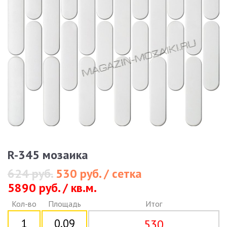
R-345 мозаика
624 руб.
530 руб. / сетка
5890 руб. / кв.м.
Кол-во
Площадь
Итог
530