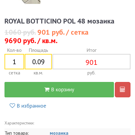
ROYAL BOTTICINO POL 48 мозаика
1060 руб.
901 руб. / сетка
9690 руб. / кв.м.
Кол-во
Площадь
Итог
901
сетка
кв.м.
руб.
В корзину
В избранное
Характеристики:
Тип товара:
мозаика