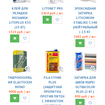
КЛЕЙ ДЛЯ
LITONET PRO
ЭПОКСИДНАЯ
УКЛАДКИ
1414 руб. / шт.
ЗАТИРКА
МОЗАИКИ
LITOCHROM
LITOPLUS K55
STARLIKE C.340
(25 КГ)
(НЕЙТРАЛЬНЫЙ
1525 руб. / шт.
) 2,5 КГ.
2682 руб. / шт.
ГИДРОИЗОЛЯЦ
FILA STONE
ЗАТИРКА ДЛЯ
ИЯ ELASTOCEM
PLUS
ШВОВ MAPEI
MONO
(ЗАЩИТНАЯ
ULTRACOLOR
9000 руб. / шт.
ПРОПИТКА
PLUS (2 КГ.)
ПРОТИВ ПЯТЕН
800 руб. / шт.
С ЭФФЕКТОМ