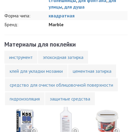
столешницы
,
для фонтана
,
для
улицы
,
для душа
Форма чипа:
квадратная
Бренд:
Marble
Материалы для поклейки
инструмент
эпоксидная затирка
клей для укладки мозаики
цементная затирка
средство для очистки облицовочной поверхности
гидроизоляция
защитные средства