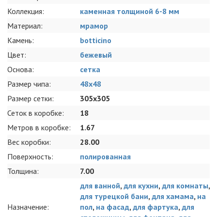
Коллекция:
каменная толщиной 6-8 мм
Материал:
мрамор
Камень:
botticino
Цвет:
бежевый
Основа:
сетка
Размер чипа:
48х48
Размер сетки:
305x305
Сеток в коробке:
18
Метров в коробке:
1.67
Вес коробки:
28.00
Поверхность:
полированная
Толщина:
7.00
для ванной
,
для кухни
,
для комнаты
,
для турецкой бани
,
для хамама
,
на
Назначение:
пол
,
на фасад
,
для фартука
,
для