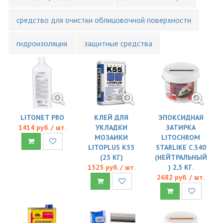
средство для очистки облицовочной поверхности
гидроизоляция
защитные средства
LITONET PRO
КЛЕЙ ДЛЯ
ЭПОКСИДНАЯ
1414 руб. / шт.
УКЛАДКИ
ЗАТИРКА
МОЗАИКИ
LITOCHROM
LITOPLUS K55
STARLIKE C.340
(25 КГ)
(НЕЙТРАЛЬНЫЙ
1525 руб. / шт.
) 2,5 КГ.
2682 руб. / шт.