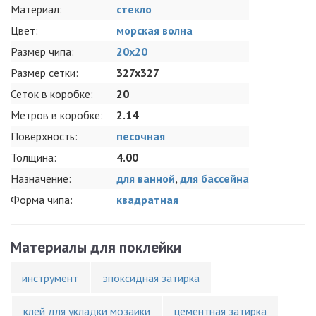
Материал:
стекло
Цвет:
морская волна
Размер чипа:
20x20
Размер сетки:
327x327
Сеток в коробке:
20
Метров в коробке:
2.14
Поверхность:
песочная
Толщина:
4.00
Назначение:
для ванной
,
для бассейна
Форма чипа:
квадратная
Материалы для поклейки
инструмент
эпоксидная затирка
клей для укладки мозаики
цементная затирка