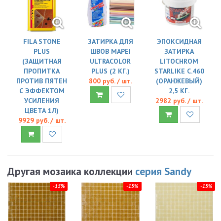
FILA STONE
ЗАТИРКА ДЛЯ
ЭПОКСИДНАЯ
PLUS
ШВОВ MAPEI
ЗАТИРКА
(ЗАЩИТНАЯ
ULTRACOLOR
LITOCHROM
ПРОПИТКА
PLUS (2 КГ.)
STARLIKE C.460
ПРОТИВ ПЯТЕН
800 руб. / шт.
(ОРАНЖЕВЫЙ)
С ЭФФЕКТОМ
2,5 КГ.
УСИЛЕНИЯ
2982 руб. / шт.
ЦВЕТА 1Л)
9929 руб. / шт.
Другая мозаика коллекции
серия Sandy
-15%
-15%
-15%