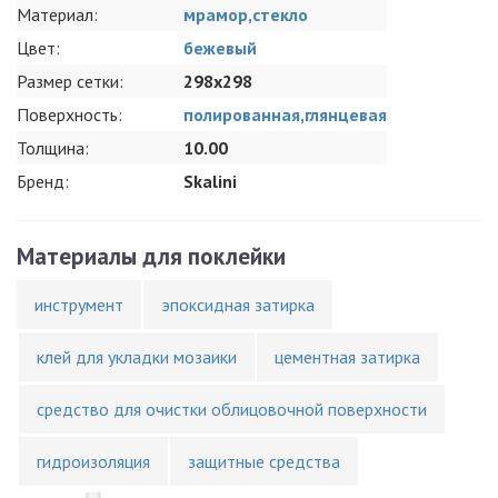
Материал:
мрамор,стекло
Цвет:
бежевый
Размер сетки:
298x298
Поверхность:
полированная,глянцевая
Толщина:
10.00
Бренд:
Skalini
Материалы для поклейки
инструмент
эпоксидная затирка
клей для укладки мозаики
цементная затирка
средство для очистки облицовочной поверхности
гидроизоляция
защитные средства