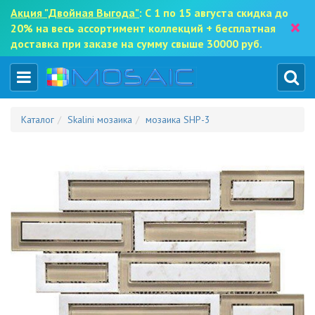
Акция "Двойная Выгода"
: С 1 по 15 августа скидка до
×
20% на весь ассортимент коллекций + бесплатная
доставка при заказе на сумму свыше 30000 руб.
Каталог
Skalini мозаика
мозаика SHP-3