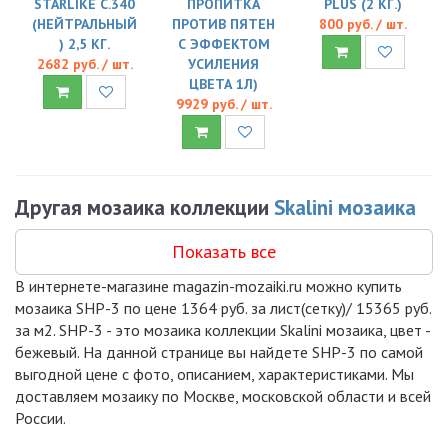
STARLIKE C.340
ПРОПИТКА
PLUS (2 КГ.)
(НЕЙТРАЛЬНЫЙ
ПРОТИВ ПЯТЕН
800 руб. / шт.
) 2,5 КГ.
С ЭФФЕКТОМ
2682 руб. / шт.
УСИЛЕНИЯ
ЦВЕТА 1Л)
9929 руб. / шт.
Другая мозаика коллекции
Skalini мозаика
Показать все
В интернете-магазине magazin-mozaiki.ru можно купить
мозаика SHP-3 по цене 1364 руб. за лист(сетку)/ 15365 руб.
за м2. SHP-3 - это мозаика коллекции Skalini мозаика, цвет -
бежевый. На данной странице вы найдете SHP-3 по самой
выгодной цене с фото, описанием, характеристиками. Мы
доставляем мозаику по Москве, московской области и всей
России.