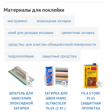
Материалы для поклейки
инструмент
эпоксидная затирка
клей для укладки мозаики
цементная затирка
средство для очистки облицовочной поверхности
гидроизоляция
защитные средства
ШПАТЕЛЬ ДЛЯ
ЗАТИРКА ДЛЯ
FILA STONE
НАНЕСЕНИЯ
ШВОВ MAPEI
PLUS
ЭПОКСИДНОЙ
ULTRACOLOR
(ЗАЩИТНАЯ
ЗАТИРКИ
PLUS (2 КГ.)
ПРОПИТКА