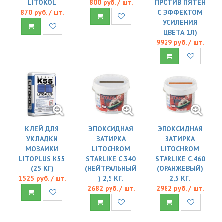
LITOKOL
800 руб. / шт.
ПРОТИВ ПЯТЕН
870 руб. / шт.
С ЭФФЕКТОМ
УСИЛЕНИЯ
ЦВЕТА 1Л)
9929 руб. / шт.
КЛЕЙ ДЛЯ
ЭПОКСИДНАЯ
ЭПОКСИДНАЯ
УКЛАДКИ
ЗАТИРКА
ЗАТИРКА
МОЗАИКИ
LITOCHROM
LITOCHROM
LITOPLUS K55
STARLIKE C.340
STARLIKE C.460
(25 КГ)
(НЕЙТРАЛЬНЫЙ
(ОРАНЖЕВЫЙ)
1525 руб. / шт.
) 2,5 КГ.
2,5 КГ.
2682 руб. / шт.
2982 руб. / шт.