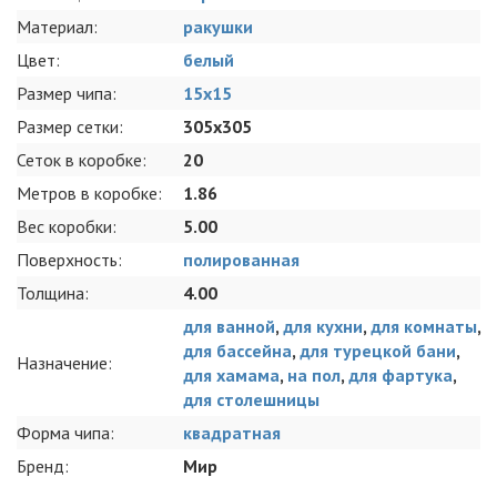
Материал:
ракушки
Цвет:
белый
Размер чипа:
15x15
Размер сетки:
305x305
Сеток в коробке:
20
Метров в коробке:
1.86
Вес коробки:
5.00
Поверхность:
полированная
Толщина:
4.00
для ванной
,
для кухни
,
для комнаты
,
для бассейна
,
для турецкой бани
,
Назначение:
для хамама
,
на пол
,
для фартука
,
для столешницы
Форма чипа:
квадратная
Бренд:
Мир