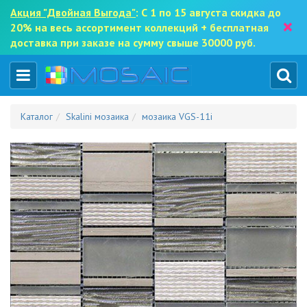
Акция "Двойная Выгода"
: С 1 по 15 августа скидка до
×
20% на весь ассортимент коллекций + бесплатная
доставка при заказе на сумму свыше 30000 руб.
Каталог
Skalini мозаика
мозаика VGS-11i