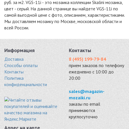
руб. за м2. VGS-11i - это мозаика коллекции Skalini мозаика,
цвет - серый. На данной странице вы найдете VGS-11i по
самой выгодной цене с фото, описанием, характеристиками.
Мы доставляем мозаику по Москве, московской области и
всей России.
Информация
Контакты
Доставка
8 (495) 199-79-84
Способы оплаты
прием заказов по телефону
Контакты
ежедневно с 10:00 до
Политика
20:00
конфиденциальности
sales@magazin-
mozaiki.ru
заказы по email
принимаются
круглосуточно
Адрес на карте