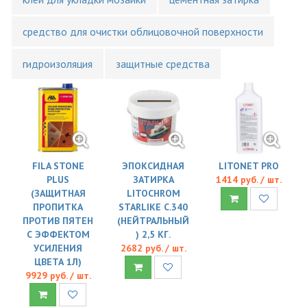
средство для очистки облицовочной поверхности
гидроизоляция
защитные средства
FILA STONE
ЭПОКСИДНАЯ
LITONET PRO
PLUS
ЗАТИРКА
1414 руб. / шт.
(ЗАЩИТНАЯ
LITOCHROM
ПРОПИТКА
STARLIKE C.340
ПРОТИВ ПЯТЕН
(НЕЙТРАЛЬНЫЙ
С ЭФФЕКТОМ
) 2,5 КГ.
УСИЛЕНИЯ
2682 руб. / шт.
ЦВЕТА 1Л)
9929 руб. / шт.