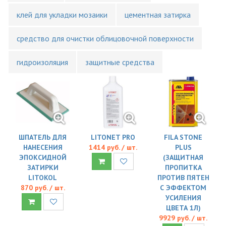
клей для укладки мозаики
цементная затирка
средство для очистки облицовочной поверхности
гидроизоляция
защитные средства
ШПАТЕЛЬ ДЛЯ
LITONET PRO
FILA STONE
НАНЕСЕНИЯ
1414 руб. / шт.
PLUS
ЭПОКСИДНОЙ
(ЗАЩИТНАЯ
ЗАТИРКИ
ПРОПИТКА
LITOKOL
ПРОТИВ ПЯТЕН
870 руб. / шт.
С ЭФФЕКТОМ
УСИЛЕНИЯ
ЦВЕТА 1Л)
9929 руб. / шт.