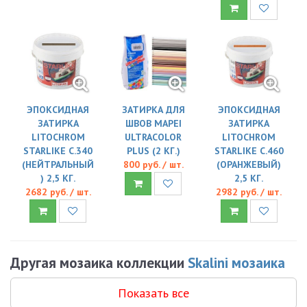
ЭПОКСИДНАЯ
ЗАТИРКА ДЛЯ
ЭПОКСИДНАЯ
ЗАТИРКА
ШВОВ MAPEI
ЗАТИРКА
LITOCHROM
ULTRACOLOR
LITOCHROM
STARLIKE C.340
PLUS (2 КГ.)
STARLIKE C.460
(НЕЙТРАЛЬНЫЙ
800 руб. / шт.
(ОРАНЖЕВЫЙ)
) 2,5 КГ.
2,5 КГ.
2682 руб. / шт.
2982 руб. / шт.
Другая мозаика коллекции
Skalini мозаика
Показать все