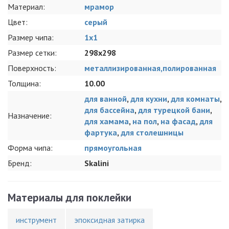
Материал:
мрамор
Цвет:
серый
Размер чипа:
1x1
Размер сетки:
298x298
Поверхность:
металлизированная,полированная
Толщина:
10.00
для ванной
,
для кухни
,
для комнаты
,
для бассейна
,
для турецкой бани
,
Назначение:
для хамама
,
на пол
,
на фасад
,
для
фартука
,
для столешницы
Форма чипа:
прямоугольная
Бренд:
Skalini
Материалы для поклейки
инструмент
эпоксидная затирка