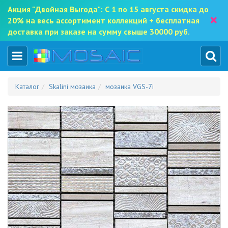
Акция "Двойная Выгода"
: С 1 по 15 августа скидка до
×
20% на весь ассортимент коллекций + бесплатная
доставка при заказе на сумму свыше 30000 руб.
Каталог
Skalini мозаика
мозаика VGS-7i