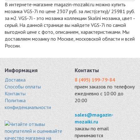
В интернете-магазине magazin-mozaiki.ru можно купить
мозаика VGS-7i по цене 2307 руб. за лист(сетку)/ 25981 руб.
за м2. VGS-7i - это мозаика коллекции Skalini мозаика, цвет -
серый. На данной странице вы найдете VGS-7i по самой
выгодной цене с фото, описанием, характеристиками. Мы
доставляем мозаику по Москве, московской области и всей
России.
Информация
Контакты
Доставка
8 (495) 199-79-84
Способы оплаты
прием заказов по телефону
Контакты
ежедневно с 10:00 до
Политика
20:00
конфиденциальности
sales@magazin-
mozaiki.ru
заказы по email
принимаются