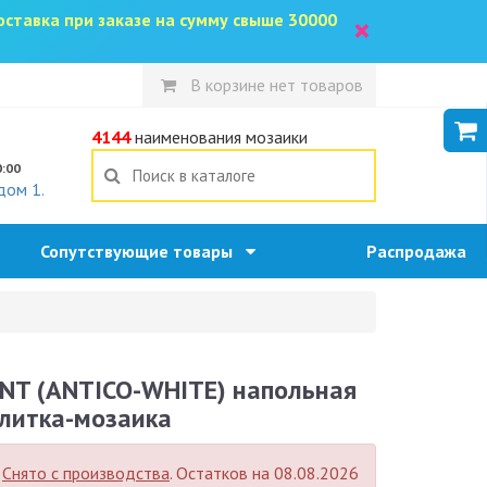
доставка при заказе на сумму свыше 30000
×
В корзине нет товаров
5
4144
наименования мозаики
0:00
дом 1.
Сопутствующие товары
Распродажа
NT (ANTICO-WHITE) напольная
литка-мозаика
Снято с производства
. Остатков на 08.08.2026