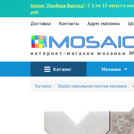
Акция "Двойная Выгода"
: С 1 по 15 августа 
руб.
Доставка
Контакты
Адрес магазина
Шо
интернет-магазин мозаики 
Каталог
Мозаика
Каталог
Skalini напольная плитка-мозаика