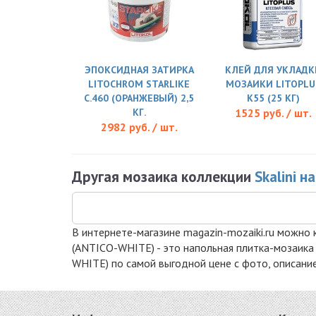
ЭПОКСИДНАЯ ЗАТИРКА
КЛЕЙ ДЛЯ УКЛАДК
LITOCHROM STARLIKE
МОЗАИКИ LITOPLU
C.460 (ОРАНЖЕВЫЙ) 2,5
K55 (25 КГ)
КГ.
1525 руб. / шт.
2982 руб. / шт.
Другая мозаика коллекции
Skalini 
В интернете-магазине magazin-mozaiki.ru можно 
(ANTICO-WHITE) - это напольная плитка-мозаика 
WHITE) по самой выгодной цене с фото, описание