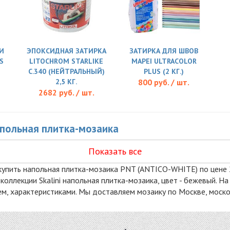
И
ЭПОКСИДНАЯ ЗАТИРКА
ЗАТИРКА ДЛЯ ШВОВ
S
LITOCHROM STARLIKE
MAPEI ULTRACOLOR
C.340 (НЕЙТРАЛЬНЫЙ)
PLUS (2 КГ.)
2,5 КГ.
800 руб. / шт.
2682 руб. / шт.
напольная плитка-мозаика
Показать все
купить напольная плитка-мозаика PNT (ANTICO-WHITE) по цене 20
коллекции Skalini напольная плитка-мозаика, цвет - бежевый. 
м, характеристиками. Мы доставляем мозаику по Москве, моско