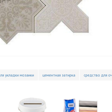
для укладки мозаики
цементная затирка
средство для о