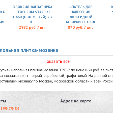
ЭПОКСИДНАЯ ЗАТИРКА
ШПАТЕЛЬ ДЛЯ
ТКА
LITOCHROM STARLIKE
НАНЕСЕНИЯ
C.460 (ОРАНЖЕВЫЙ) 2,5
ЭПОКСИДНОЙ
ИЯ
КГ.
ЗАТИРКИ LITOKOL
2982 руб. / шт.
870 руб. / шт.
напольная плитка-мозаика
Показать все
упить напольная плитка-мозаика TRG-7 по цене 860 руб. за лист(с
тка-мозаика, цвет - серый, серебряный, графитовый. На данной 
оставляем мозаику по Москве, московской области и всей Росси
кты
Адрес на карте
 199-79-84