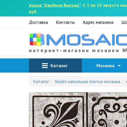
Акция "Двойная Выгода"
: С 1 по 15 августа 
руб.
Доставка
Контакты
Адрес магазина
Шо
интернет-магазин мозаики 
Каталог
Мозаика
Каталог
Skalini напольная плитка-мозаика