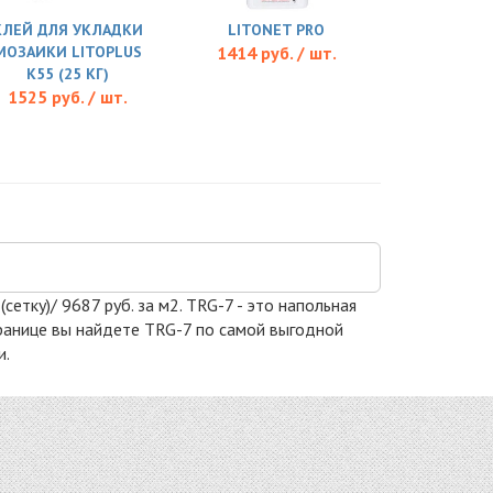
КЛЕЙ ДЛЯ УКЛАДКИ
LITONET PRO
МОЗАИКИ LITOPLUS
1414 руб. / шт.
K55 (25 КГ)
1525 руб. / шт.
етку)/ 9687 руб. за м2. TRG-7 - это напольная
странице вы найдете TRG-7 по самой выгодной
и.