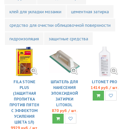
клей для укладки мозаики
цементная затирка
средство для очистки облицовочной поверхности
гидроизоляция
защитные средства
FILA STONE
ШПАТЕЛЬ ДЛЯ
LITONET PRO
PLUS
НАНЕСЕНИЯ
1414 руб. / шт.
(ЗАЩИТНАЯ
ЭПОКСИДНОЙ
ПРОПИТКА
ЗАТИРКИ
ПРОТИВ ПЯТЕН
LITOKOL
С ЭФФЕКТОМ
870 руб. / шт.
УСИЛЕНИЯ
ЦВЕТА 1Л)
9929 руб. / шт.