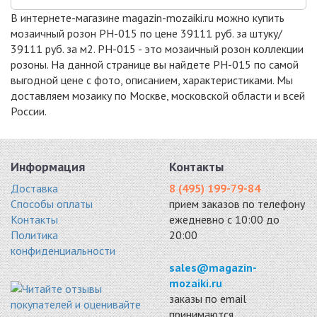
В интернете-магазине magazin-mozaiki.ru можно купить
мозаичный розон PH-015 по цене 39111 руб. за штуку/
39111 руб. за м2. PH-015 - это мозаичный розон коллекции
розоны. На данной странице вы найдете PH-015 по самой
выгодной цене с фото, описанием, характеристиками. Мы
доставляем мозаику по Москве, московской области и всей
России.
Информация
Контакты
Доставка
8 (495) 199-79-84
Способы оплаты
прием заказов по телефону
Контакты
ежедневно с 10:00 до
Политика
20:00
конфиденциальности
sales@magazin-
mozaiki.ru
заказы по email
принимаются