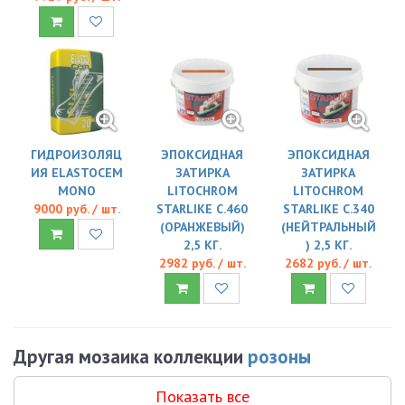
ГИДРОИЗОЛЯЦ
ЭПОКСИДНАЯ
ЭПОКСИДНАЯ
ИЯ ELASTOCEM
ЗАТИРКА
ЗАТИРКА
MONO
LITOCHROM
LITOCHROM
9000 руб. / шт.
STARLIKE C.460
STARLIKE C.340
(ОРАНЖЕВЫЙ)
(НЕЙТРАЛЬНЫЙ
2,5 КГ.
) 2,5 КГ.
2982 руб. / шт.
2682 руб. / шт.
Другая мозаика коллекции
розоны
Показать все