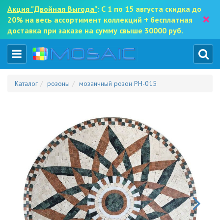
Акция "Двойная Выгода"
: С 1 по 15 августа скидка до
×
20% на весь ассортимент коллекций + бесплатная
доставка при заказе на сумму свыше 30000 руб.
Каталог
розоны
мозаичный розон PH-015