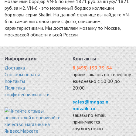
мозаичный бордюр VN-6 по цене 1821 руб. за штуку/ 1821
руб. за м2. VN-6 - это мозаичный бордюр коллекции
бордюры серии Skalini. На данной странице вы найдете VN-
6 по самой выгодной цене с фото, описанием,
характеристиками. Мы доставляем мозаику по Москве,
московской области и всей России.
Информация
Контакты
Доставка
8 (495) 199-79-84
Способы оплаты
прием заказов по телефону
Контакты
ежедневно с 10:00 до
Политика
20:00
конфиденциальности
sales@magazin-
mozaiki.ru
заказы по email
принимаются
круглосуточно