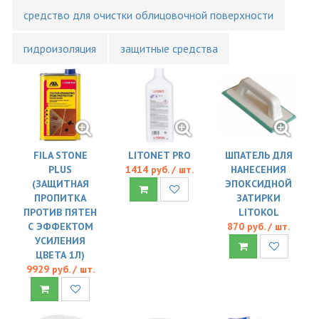
средство для очистки облицовочной поверхности
гидроизоляция
защитные средства
FILA STONE
LITONET PRO
ШПАТЕЛЬ ДЛЯ
PLUS
1414 руб. / шт.
НАНЕСЕНИЯ
(ЗАЩИТНАЯ
ЭПОКСИДНОЙ
ПРОПИТКА
ЗАТИРКИ
ПРОТИВ ПЯТЕН
LITOKOL
С ЭФФЕКТОМ
870 руб. / шт.
УСИЛЕНИЯ
ЦВЕТА 1Л)
9929 руб. / шт.