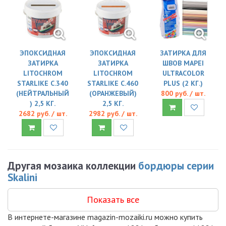
ЭПОКСИДНАЯ
ЭПОКСИДНАЯ
ЗАТИРКА ДЛЯ
ЗАТИРКА
ЗАТИРКА
ШВОВ MAPEI
LITOCHROM
LITOCHROM
ULTRACOLOR
STARLIKE C.340
STARLIKE C.460
PLUS (2 КГ.)
(НЕЙТРАЛЬНЫЙ
(ОРАНЖЕВЫЙ)
800 руб. / шт.
) 2,5 КГ.
2,5 КГ.
2682 руб. / шт.
2982 руб. / шт.
Другая мозаика коллекции
бордюры серии
Skalini
Показать все
В интернете-магазине magazin-mozaiki.ru можно купить