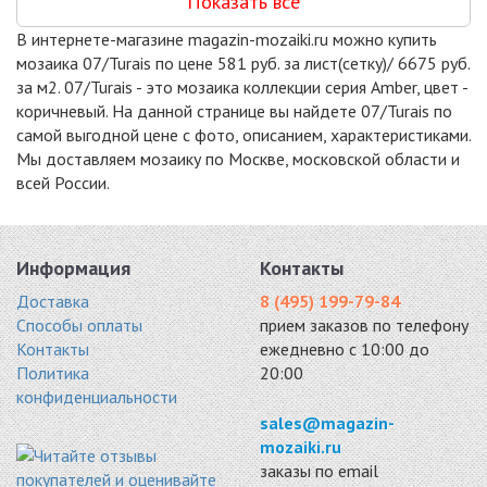
Показать все
В интернете-магазине magazin-mozaiki.ru можно купить
мозаика 07/Turais по цене 581 руб. за лист(сетку)/ 6675 руб.
за м2. 07/Turais - это мозаика коллекции серия Amber, цвет -
коричневый. На данной странице вы найдете 07/Turais по
самой выгодной цене с фото, описанием, характеристиками.
Мы доставляем мозаику по Москве, московской области и
всей России.
Информация
Контакты
Доставка
8 (495) 199-79-84
Способы оплаты
прием заказов по телефону
Контакты
ежедневно с 10:00 до
Политика
20:00
конфиденциальности
sales@magazin-
mozaiki.ru
заказы по email