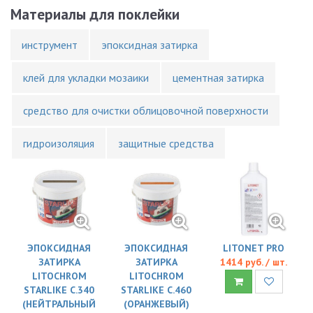
Материалы для поклейки
инструмент
эпоксидная затирка
клей для укладки мозаики
цементная затирка
средство для очистки облицовочной поверхности
гидроизоляция
защитные средства
ЭПОКСИДНАЯ
ЭПОКСИДНАЯ
LITONET PRO
ЗАТИРКА
ЗАТИРКА
1414 руб. / шт.
LITOCHROM
LITOCHROM
STARLIKE C.340
STARLIKE C.460
(НЕЙТРАЛЬНЫЙ
(ОРАНЖЕВЫЙ)