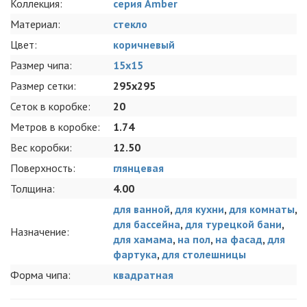
Коллекция:
серия Amber
Материал:
стекло
Цвет:
коричневый
Размер чипа:
15x15
Размер сетки:
295x295
Сеток в коробке:
20
Метров в коробке:
1.74
Вес коробки:
12.50
Поверхность:
глянцевая
Толщина:
4.00
для ванной
,
для кухни
,
для комнаты
,
для бассейна
,
для турецкой бани
,
Назначение:
для хамама
,
на пол
,
на фасад
,
для
фартука
,
для столешницы
Форма чипа:
квадратная