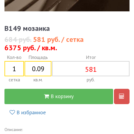
B149 мозаика
684 руб.
581 руб. / сетка
6375 руб. / кв.м.
Кол-во
Площадь
Итог
581
сетка
кв.м.
руб.
В корзину
В избранное
Описание: