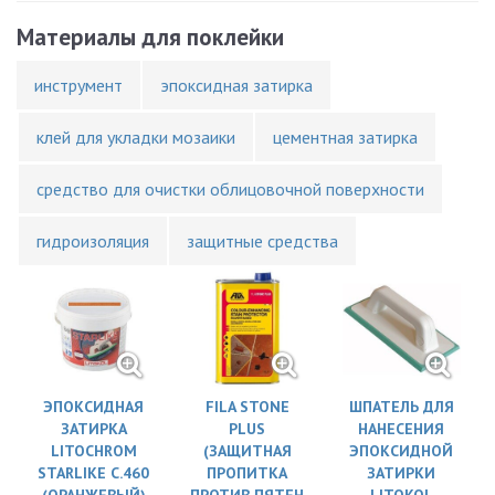
Материалы для поклейки
инструмент
эпоксидная затирка
клей для укладки мозаики
цементная затирка
средство для очистки облицовочной поверхности
гидроизоляция
защитные средства
ЭПОКСИДНАЯ
FILA STONE
ШПАТЕЛЬ ДЛЯ
ЗАТИРКА
PLUS
НАНЕСЕНИЯ
LITOCHROM
(ЗАЩИТНАЯ
ЭПОКСИДНОЙ
STARLIKE C.460
ПРОПИТКА
ЗАТИРКИ
(ОРАНЖЕВЫЙ)
ПРОТИВ ПЯТЕН
LITOKOL