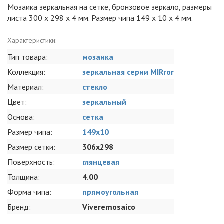
Мозаика зеркальная на сетке, бронзовое зеркало, размеры
листа 300 х 298 х 4 мм. Размер чипа 149 х 10 x 4 мм.
Характеристики:
Тип товара:
мозаика
Коллекция:
зеркальная серии MIRror
Материал:
стекло
Цвет:
зеркальный
Основа:
сетка
Размер чипа:
149x10
Размер сетки:
306x298
Поверхность:
глянцевая
Толщина:
4.00
Форма чипа:
прямоугольная
Бренд:
Viveremosaico