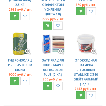
2,5 КГ.
С ЭФФЕКТОМ
870 руб. / шт.
2982 руб. / шт.
УСИЛЕНИЯ
ЦВЕТА 1Л)
9929 руб. / шт.
ГИДРОИЗОЛЯЦ
ЗАТИРКА ДЛЯ
ЭПОКСИДНАЯ
ИЯ ELASTOCEM
ШВОВ MAPEI
ЗАТИРКА
MONO
ULTRACOLOR
LITOCHROM
9000 руб. / шт.
PLUS (2 КГ.)
STARLIKE C.340
800 руб. / шт.
(НЕЙТРАЛЬНЫЙ
) 2,5 КГ.
2682 руб. / шт.