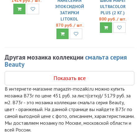
1414 руб. / шт.
НАНЕСЕНИЯ
ШВОВ MAPEI
ЭПОКСИДНОЙ
ULTRACOLOR
ЗАТИРКИ
PLUS (2 КГ.)
LITOKOL
800 руб. / шт.
870 руб. / шт.
Другая мозаика коллекции
смальта серия
Beauty
Показать все
В интернете-магазине magazin-mozaiki.ru можно купить
мозаика B73r по цене 451 руб. за лист(сетку)/ 5179 руб. за
м2. B73r - это мозаика коллекции смальта серия Beauty,
цвет - оранжевый. На данной странице вы найдете B73r по
самой выгодной цене с фото, описанием, характеристиками.
Мы доставляем мозаику по Москве, московской области и
всей России.