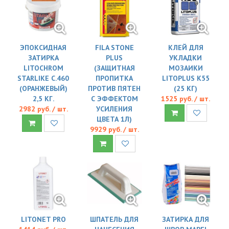
ЭПОКСИДНАЯ
FILA STONE
КЛЕЙ ДЛЯ
ЗАТИРКА
PLUS
УКЛАДКИ
LITOCHROM
(ЗАЩИТНАЯ
МОЗАИКИ
STARLIKE C.460
ПРОПИТКА
LITOPLUS K55
(ОРАНЖЕВЫЙ)
ПРОТИВ ПЯТЕН
(25 КГ)
2,5 КГ.
С ЭФФЕКТОМ
1525 руб. / шт.
2982 руб. / шт.
УСИЛЕНИЯ
ЦВЕТА 1Л)
9929 руб. / шт.
LITONET PRO
ШПАТЕЛЬ ДЛЯ
ЗАТИРКА ДЛЯ