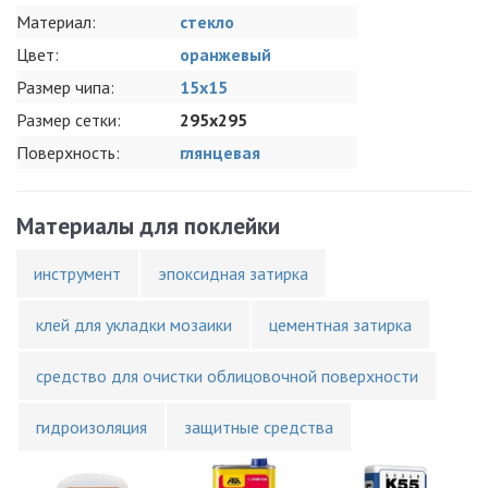
Материал:
стекло
Цвет:
оранжевый
Размер чипа:
15x15
Размер сетки:
295x295
Поверхность:
глянцевая
Материалы для поклейки
инструмент
эпоксидная затирка
клей для укладки мозаики
цементная затирка
средство для очистки облицовочной поверхности
гидроизоляция
защитные средства