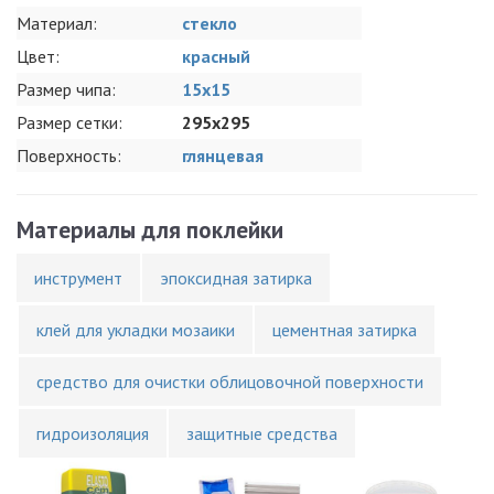
Материал:
стекло
Цвет:
красный
Размер чипа:
15x15
Размер сетки:
295x295
Поверхность:
глянцевая
Материалы для поклейки
инструмент
эпоксидная затирка
клей для укладки мозаики
цементная затирка
средство для очистки облицовочной поверхности
гидроизоляция
защитные средства