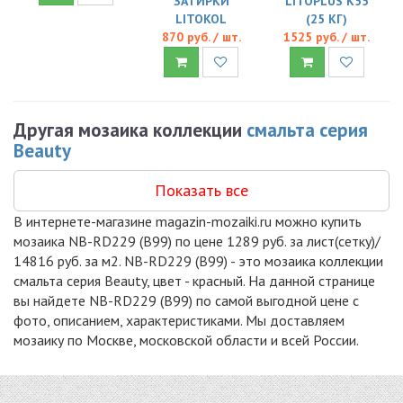
ЗАТИРКИ
LITOPLUS K55
LITOKOL
(25 КГ)
870 руб. / шт.
1525 руб. / шт.
Другая мозаика коллекции
смальта серия
Beauty
Показать все
В интернете-магазине magazin-mozaiki.ru можно купить
мозаика NB-RD229 (B99) по цене 1289 руб. за лист(сетку)/
14816 руб. за м2. NB-RD229 (B99) - это мозаика коллекции
смальта серия Beauty, цвет - красный. На данной странице
вы найдете NB-RD229 (B99) по самой выгодной цене с
фото, описанием, характеристиками. Мы доставляем
мозаику по Москве, московской области и всей России.