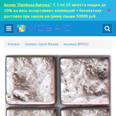
Акция "Двойная Выгода"
: С 1 по 15 августа скидка до
×
20% на весь ассортимент коллекций + бесплатная
доставка при заказе на сумму свыше 30000 руб.
Каталог
смальта серия Beauty
мозаика BMS02