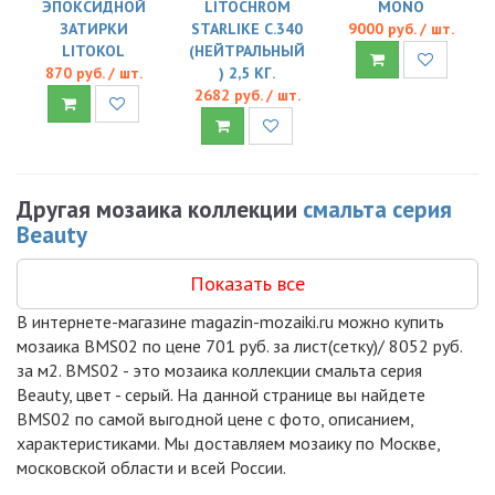
ЭПОКСИДНОЙ
LITOCHROM
MONO
ЗАТИРКИ
STARLIKE C.340
9000 руб. / шт.
LITOKOL
(НЕЙТРАЛЬНЫЙ
870 руб. / шт.
) 2,5 КГ.
2682 руб. / шт.
Другая мозаика коллекции
смальта серия
Beauty
Показать все
В интернете-магазине magazin-mozaiki.ru можно купить
мозаика BMS02 по цене 701 руб. за лист(сетку)/ 8052 руб.
за м2. BMS02 - это мозаика коллекции смальта серия
Beauty, цвет - серый. На данной странице вы найдете
BMS02 по самой выгодной цене с фото, описанием,
характеристиками. Мы доставляем мозаику по Москве,
московской области и всей России.