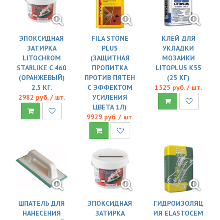
ЭПОКСИДНАЯ
FILA STONE
КЛЕЙ ДЛЯ
ЗАТИРКА
PLUS
УКЛАДКИ
LITOCHROM
(ЗАЩИТНАЯ
МОЗАИКИ
STARLIKE C.460
ПРОПИТКА
LITOPLUS K55
(ОРАНЖЕВЫЙ)
ПРОТИВ ПЯТЕН
(25 КГ)
2,5 КГ.
С ЭФФЕКТОМ
1525 руб. / шт.
2982 руб. / шт.
УСИЛЕНИЯ
ЦВЕТА 1Л)
9929 руб. / шт.
ШПАТЕЛЬ ДЛЯ
ЭПОКСИДНАЯ
ГИДРОИЗОЛЯЦ
НАНЕСЕНИЯ
ЗАТИРКА
ИЯ ELASTOCEM