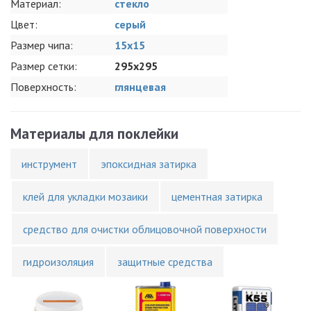
Материал:
стекло
Цвет:
серый
Размер чипа:
15x15
Размер сетки:
295x295
Поверхность:
глянцевая
Материалы для поклейки
инструмент
эпоксидная затирка
клей для укладки мозаики
цементная затирка
средство для очистки облицовочной поверхности
гидроизоляция
защитные средства