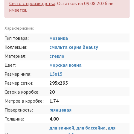
Снято с производства
. Остатков на 09.08.2026 не
имеется.
Характеристики:
Тип товара:
мозаика
Коллекция:
смальта серия Beauty
Материал:
стекло
Цвет:
морская волна
Размер чипа:
15x15
Размер сетки:
295x295
Сеток в коробке:
20
Метров в коробке:
1.74
Поверхность:
глянцевая
Толщина:
4.00
для ванной
,
для бассейна
,
для