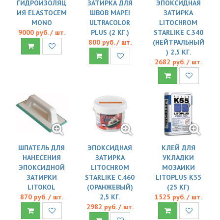
ГИДРОИЗОЛЯЦ
ЗАТИРКА ДЛЯ
ЭПОКСИДНАЯ
ИЯ ELASTOCEM
ШВОВ MAPEI
ЗАТИРКА
MONO
ULTRACOLOR
LITOCHROM
9000 руб. / шт.
PLUS (2 КГ.)
STARLIKE C.340
800 руб. / шт.
(НЕЙТРАЛЬНЫЙ
) 2,5 КГ.
2682 руб. / шт.
ШПАТЕЛЬ ДЛЯ
ЭПОКСИДНАЯ
КЛЕЙ ДЛЯ
НАНЕСЕНИЯ
ЗАТИРКА
УКЛАДКИ
ЭПОКСИДНОЙ
LITOCHROM
МОЗАИКИ
ЗАТИРКИ
STARLIKE C.460
LITOPLUS K55
LITOKOL
(ОРАНЖЕВЫЙ)
(25 КГ)
870 руб. / шт.
2,5 КГ.
1525 руб. / шт.
2982 руб. / шт.