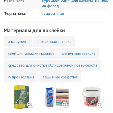
Назначение:
турецкой бани
,
для хамама
,
на пол
,
на фасад
Форма чипа:
квадратная
Материалы для поклейки
инструмент
эпоксидная затирка
клей для укладки мозаики
цементная затирка
средство для очистки облицовочной поверхности
гидроизоляция
защитные средства