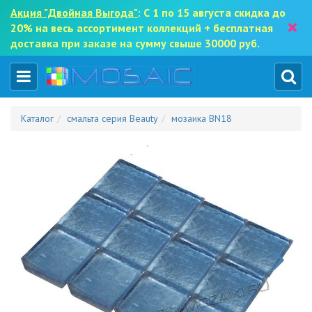
Акция "Двойная Выгода"
: С 1 по 15 августа скидка до
×
20% на весь ассортимент коллекций + бесплатная
доставка при заказе на сумму свыше 30000 руб.
Каталог
смальта серия Beauty
мозаика BN18