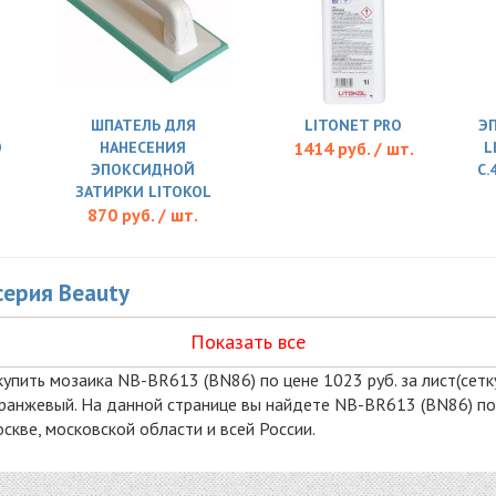
ШПАТЕЛЬ ДЛЯ
LITONET PRO
Э
O
НАНЕСЕНИЯ
1414 руб. / шт.
L
ЭПОКСИДНОЙ
C.
ЗАТИРКИ LITOKOL
870 руб. / шт.
серия Beauty
Показать все
упить мозаика NB-BR613 (BN86) по цене 1023 руб. за лист(сетку
 оранжевый. На данной странице вы найдете NB-BR613 (BN86) по
кве, московской области и всей России.