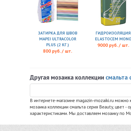
ЗАТИРКА ДЛЯ ШВОВ
ГИДРОИЗОЛЯЦИЯ
MAPEI ULTRACOLOR
ELASTOCEM MON
PLUS (2 КГ.)
9000 руб. / шт.
800 руб. / шт.
Другая мозаика коллекции
смальта 
В интернете-магазине magazin-mozaiki.ru можно к
мозаика коллекции смальта серия Beauty, цвет -
характеристиками. Мы доставляем мозаику по Мос