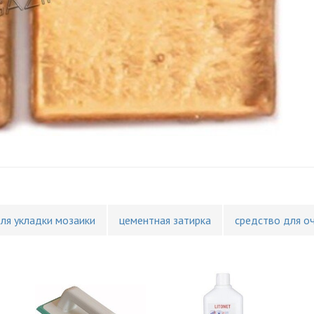
для укладки мозаики
цементная затирка
средство для о