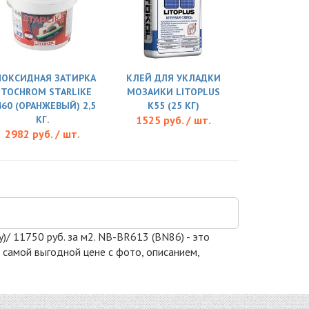
ПОКСИДНАЯ ЗАТИРКА
КЛЕЙ ДЛЯ УКЛАДКИ
ITOCHROM STARLIKE
МОЗАИКИ LITOPLUS
460 (ОРАНЖЕВЫЙ) 2,5
K55 (25 КГ)
КГ.
1525 руб. / шт.
2982 руб. / шт.
)/ 11750 руб. за м2. NB-BR613 (BN86) - это
 самой выгодной цене с фото, описанием,