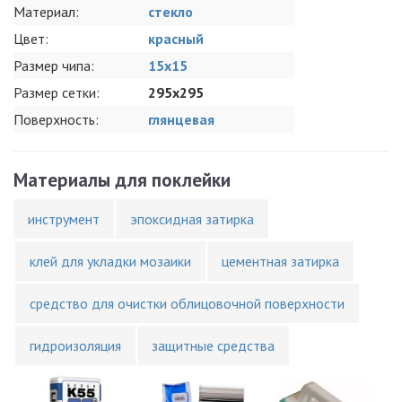
Материал:
стекло
Цвет:
красный
Размер чипа:
15x15
Размер сетки:
295x295
Поверхность:
глянцевая
Материалы для поклейки
инструмент
эпоксидная затирка
клей для укладки мозаики
цементная затирка
средство для очистки облицовочной поверхности
гидроизоляция
защитные средства