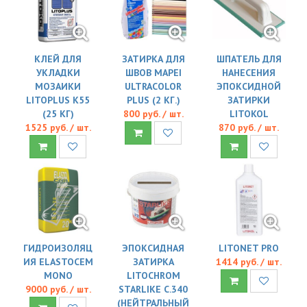
КЛЕЙ ДЛЯ
ЗАТИРКА ДЛЯ
ШПАТЕЛЬ ДЛЯ
УКЛАДКИ
ШВОВ MAPEI
НАНЕСЕНИЯ
МОЗАИКИ
ULTRACOLOR
ЭПОКСИДНОЙ
LITOPLUS K55
PLUS (2 КГ.)
ЗАТИРКИ
(25 КГ)
800 руб. / шт.
LITOKOL
1525 руб. / шт.
870 руб. / шт.
ГИДРОИЗОЛЯЦ
ЭПОКСИДНАЯ
LITONET PRO
ИЯ ELASTOCEM
ЗАТИРКА
1414 руб. / шт.
MONO
LITOCHROM
9000 руб. / шт.
STARLIKE C.340
(НЕЙТРАЛЬНЫЙ