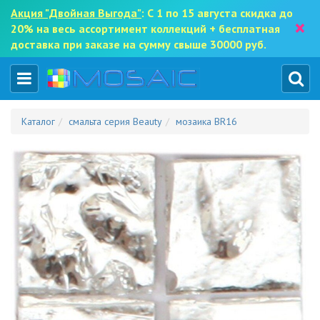
Акция "Двойная Выгода"
: С 1 по 15 августа скидка до
×
20% на весь ассортимент коллекций + бесплатная
доставка при заказе на сумму свыше 30000 руб.
Каталог
смальта серия Beauty
мозаика BR16