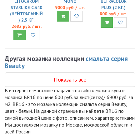
LITOCHROM
MONO
ULTRACOLOR
STARLIKE C.340
9000 руб. / шт.
PLUS (2 КГ.)
(НЕЙТРАЛЬНЫЙ
800 руб. / шт.
) 2,5 КГ.
2682 руб. / шт.
Другая мозаика коллекции
смальта серия
Beauty
Показать все
В интернете-магазине magazin-mozaiki.ru можно купить
мозаика BR16 по цене 600 руб. за лист(сетку)/ 6900 руб. за
м2. BR16 - это мозаика коллекции смальта серия Beauty,
цвет - белый. На данной странице вы найдете BR16 по
самой выгодной цене с фото, описанием, характеристиками.
Мы доставляем мозаику по Москве, московской области и
всей России.