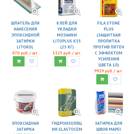
ШПАТЕЛЬ ДЛЯ
КЛЕЙ ДЛЯ
FILA STONE
НАНЕСЕНИЯ
УКЛАДКИ
PLUS
ЭПОКСИДНОЙ
МОЗАИКИ
(ЗАЩИТНАЯ
ЗАТИРКИ
LITOPLUS K55
ПРОПИТКА
LITOKOL
(25 КГ)
ПРОТИВ ПЯТЕН
870 руб. / шт.
1525 руб. / шт.
С ЭФФЕКТОМ
УСИЛЕНИЯ
ЦВЕТА 1Л)
9929 руб. / шт.
ЭПОКСИДНАЯ
ГИДРОИЗОЛЯЦ
ЗАТИРКА ДЛЯ
ЗАТИРКА
ИЯ ELASTOCEM
ШВОВ MAPEI