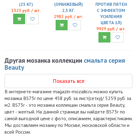
(25 КГ)
(ОРАНЖЕВЫЙ)
ПРОТИВ ПЯТЕН
1525 руб. / шт.
2,5 КГ.
С ЭФФЕКТОМ
2982 руб. / шт.
УСИЛЕНИЯ
ЦВЕТА 1Л)
9929 руб. / шт.
Другая мозаика коллекции
смальта серия
Beauty
Показать все
В интернете-магазине magazin-mozaiki.ru можно купить
мозаика BS73r по цене 458 руб. за лист(сетку)/ 5259 руб. за
м2. BS73r - это мозаика коллекции смальта серия Beauty,
цвет - желтый. На данной странице вы найдете BS73r по
самой выгодной цене с фото, описанием, характеристиками.
Мы доставляем мозаику по Москве, московской области и
всей России.