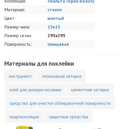
Коллекция:
смальта серия Beauty
Материал:
стекло
Цвет:
желтый
Размер чипа:
15x15
Размер сетки:
295x295
Поверхность:
глянцевая
Материалы для поклейки
инструмент
эпоксидная затирка
клей для укладки мозаики
цементная затирка
средство для очистки облицовочной поверхности
гидроизоляция
защитные средства