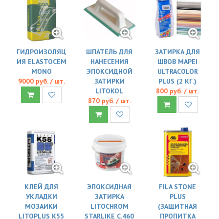
ГИДРОИЗОЛЯЦ
ШПАТЕЛЬ ДЛЯ
ЗАТИРКА ДЛЯ
ИЯ ELASTOCEM
НАНЕСЕНИЯ
ШВОВ MAPEI
MONO
ЭПОКСИДНОЙ
ULTRACOLOR
9000 руб. / шт.
ЗАТИРКИ
PLUS (2 КГ.)
LITOKOL
800 руб. / шт.
870 руб. / шт.
КЛЕЙ ДЛЯ
ЭПОКСИДНАЯ
FILA STONE
УКЛАДКИ
ЗАТИРКА
PLUS
МОЗАИКИ
LITOCHROM
(ЗАЩИТНАЯ
LITOPLUS K55
STARLIKE C.460
ПРОПИТКА