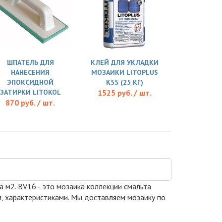
ШПАТЕЛЬ ДЛЯ
КЛЕЙ ДЛЯ УКЛАДКИ
НАНЕСЕНИЯ
МОЗАИКИ LITOPLUS
ЭПОКСИДНОЙ
K55 (25 КГ)
ЗАТИРКИ LITOKOL
1525 руб. / шт.
870 руб. / шт.
за м2. BV16 - это мозаика коллекции смальта
м, характеристиками. Мы доставляем мозаику по