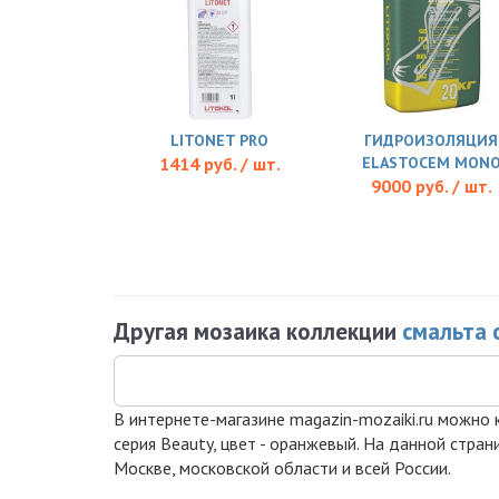
LITONET PRO
ГИДРОИЗОЛЯЦИЯ
1414 руб. / шт.
ELASTOCEM MON
9000 руб. / шт.
Другая мозаика коллекции
смальта 
В интернете-магазине magazin-mozaiki.ru можно к
серия Beauty, цвет - оранжевый. На данной стра
Москве, московской области и всей России.