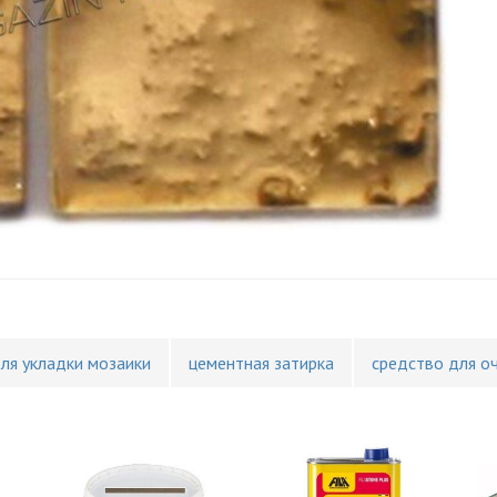
для укладки мозаики
цементная затирка
средство для о