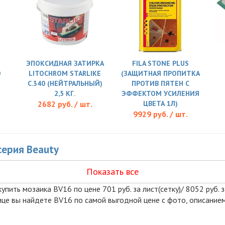
ЭПОКСИДНАЯ ЗАТИРКА
FILA STONE PLUS
O
LITOCHROM STARLIKE
(ЗАЩИТНАЯ ПРОПИТКА
C.340 (НЕЙТРАЛЬНЫЙ)
ПРОТИВ ПЯТЕН С
2,5 КГ.
ЭФФЕКТОМ УСИЛЕНИЯ
2682 руб. / шт.
ЦВЕТА 1Л)
9929 руб. / шт.
серия Beauty
Показать все
упить мозаика BV16 по цене 701 руб. за лист(сетку)/ 8052 руб. 
нице вы найдете BV16 по самой выгодной цене с фото, описание