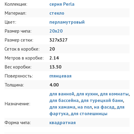
Коллекция:
серия Perla
Материал:
стекло
Цвет:
перламутровый
Размер чипа:
20x20
Размер сетки:
327x327
Сеток в коробке:
20
Метров в коробке:
2.14
Вес коробки:
13.50
Поверхность:
глянцевая
Толщина:
4.00
для ванной
,
для кухни
,
для комнаты
,
для бассейна
,
для турецкой бани
,
Назначение:
для хамама
,
на пол
,
на фасад
,
для
фартука
,
для столешницы
Форма чипа:
квадратная