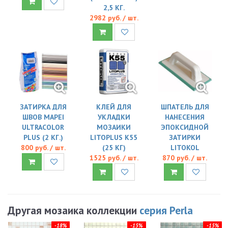
2,5 КГ.
2982 руб. / шт.
ЗАТИРКА ДЛЯ
КЛЕЙ ДЛЯ
ШПАТЕЛЬ ДЛЯ
ШВОВ MAPEI
УКЛАДКИ
НАНЕСЕНИЯ
ULTRACOLOR
МОЗАИКИ
ЭПОКСИДНОЙ
PLUS (2 КГ.)
LITOPLUS K55
ЗАТИРКИ
800 руб. / шт.
(25 КГ)
LITOKOL
1525 руб. / шт.
870 руб. / шт.
Другая мозаика коллекции
серия Perla
-18%
-15%
-15%