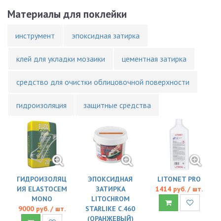
Материалы для поклейки
инструмент
эпоксидная затирка
клей для укладки мозаики
цементная затирка
средство для очистки облицовочной поверхности
гидроизоляция
защитные средства
ГИДРОИЗОЛЯЦ
ЭПОКСИДНАЯ
LITONET PRO
ИЯ ELASTOCEM
ЗАТИРКА
1414 руб. / шт.
MONO
LITOCHROM
9000 руб. / шт.
STARLIKE C.460
(ОРАНЖЕВЫЙ)