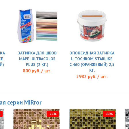
КА
ЗАТИРКА ДЛЯ ШВОВ
ЭПОКСИДНАЯ ЗАТИРКА
KE
MAPEI ULTRACOLOR
LITOCHROM STARLIKE
Й)
PLUS (2 КГ.)
C.460 (ОРАНЖЕВЫЙ) 2,5
800 руб. / шт.
КГ.
2982 руб. / шт.
ая серии MIRror
%
-11%
-11%