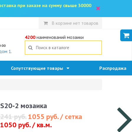
доставка при заказе на сумму свыше 30000
×
В корзине нет товаров
5
4200
наименований мозаики
0:00
дом 1.
Сопутствующие товары
Распродажа
S20‐2 мозаика
241 руб.
1055 руб. / сетка
1050 руб. / кв.м.