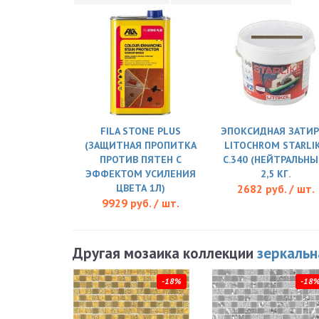
FILA STONE PLUS
ЭПОКСИДНАЯ ЗАТИР
(ЗАЩИТНАЯ ПРОПИТКА
LITOCHROM STARLI
ПРОТИВ ПЯТЕН С
C.340 (НЕЙТРАЛЬНЫ
ЭФФЕКТОМ УСИЛЕНИЯ
2,5 КГ.
ЦВЕТА 1Л)
2682 руб. / шт.
9929 руб. / шт.
Другая мозаика коллекции
зеркальн
-18%
-18