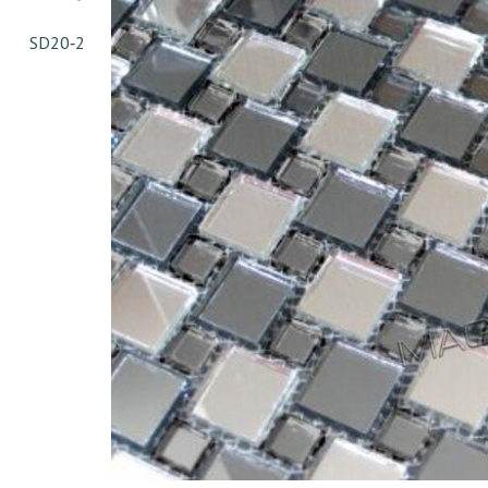
SD20‐2