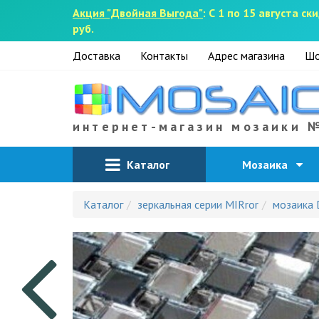
Акция "Двойная Выгода"
: С 1 по 15 августа 
руб.
Доставка
Контакты
Адрес магазина
Шо
интернет-магазин мозаики 
Каталог
Мозаика
Каталог
зеркальная серии MIRror
мозаика 