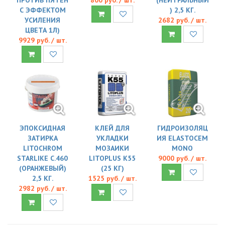
С ЭФФЕКТОМ
) 2,5 КГ.
УСИЛЕНИЯ
2682 руб. / шт.
ЦВЕТА 1Л)
9929 руб. / шт.
ЭПОКСИДНАЯ
КЛЕЙ ДЛЯ
ГИДРОИЗОЛЯЦ
ЗАТИРКА
УКЛАДКИ
ИЯ ELASTOCEM
LITOCHROM
МОЗАИКИ
MONO
STARLIKE C.460
LITOPLUS K55
9000 руб. / шт.
(ОРАНЖЕВЫЙ)
(25 КГ)
2,5 КГ.
1525 руб. / шт.
2982 руб. / шт.