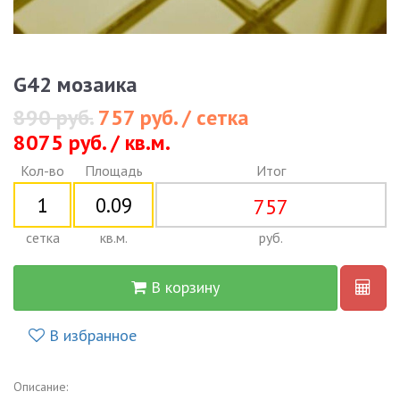
G42 мозаика
890 руб.
757 руб. / сетка
8075 руб. / кв.м.
Кол-во
Площадь
Итог
757
сетка
кв.м.
руб.
В корзину
В избранное
Описание: