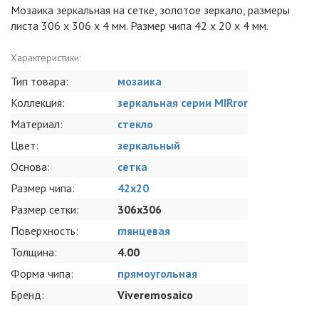
Мозаика зеркальная на сетке, золотое зеркало, размеры
листа 306 х 306 х 4 мм. Размер чипа 42 х 20 x 4 мм.
Характеристики:
Тип товара:
мозаика
Коллекция:
зеркальная серии MIRror
Материал:
стекло
Цвет:
зеркальный
Основа:
сетка
Размер чипа:
42x20
Размер сетки:
306x306
Поверхность:
глянцевая
Толщина:
4.00
Форма чипа:
прямоугольная
Бренд:
Viveremosaico