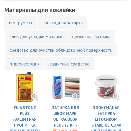
Материалы для поклейки
инструмент
эпоксидная затирка
клей для укладки мозаики
цементная затирка
средство для очистки облицовочной поверхности
гидроизоляция
защитные средства
FILA STONE
ЗАТИРКА ДЛЯ
ЭПОКСИДНАЯ
PLUS
ШВОВ MAPEI
ЗАТИРКА
(ЗАЩИТНАЯ
ULTRACOLOR
LITOCHROM
ПРОПИТКА
PLUS (2 КГ.)
STARLIKE C.340
ПРОТИВ ПЯТЕН
800 руб. / шт.
(НЕЙТРАЛЬНЫЙ