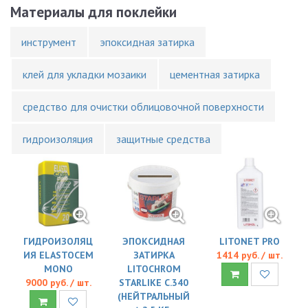
Материалы для поклейки
инструмент
эпоксидная затирка
клей для укладки мозаики
цементная затирка
средство для очистки облицовочной поверхности
гидроизоляция
защитные средства
ГИДРОИЗОЛЯЦ
ЭПОКСИДНАЯ
LITONET PRO
ИЯ ELASTOCEM
ЗАТИРКА
1414 руб. / шт.
MONO
LITOCHROM
9000 руб. / шт.
STARLIKE C.340
(НЕЙТРАЛЬНЫЙ