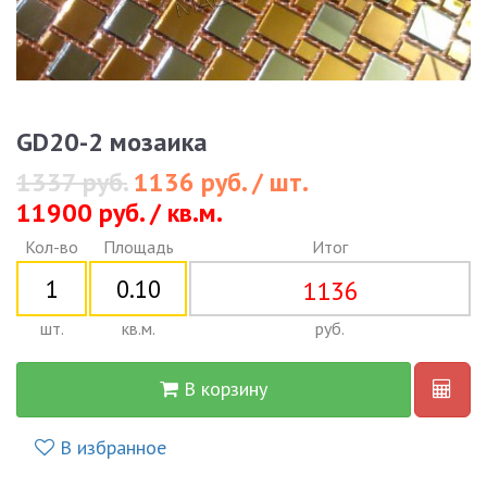
GD20-2 мозаика
1337 руб.
1136 руб. / шт.
11900 руб. / кв.м.
Кол-во
Площадь
Итог
1136
шт.
кв.м.
руб.
В корзину
В избранное