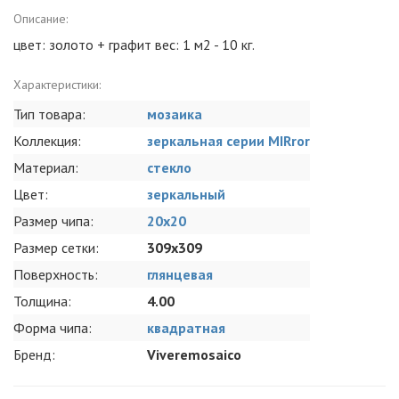
Описание:
цвет: золото + графит вес: 1 м2 - 10 кг.
Характеристики:
Тип товара:
мозаика
Коллекция:
зеркальная серии MIRror
Материал:
стекло
Цвет:
зеркальный
Размер чипа:
20x20
Размер сетки:
309x309
Поверхность:
глянцевая
Толщина:
4.00
Форма чипа:
квадратная
Бренд:
Viveremosaico