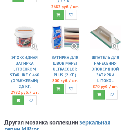
) 2,5 КГ.
2682 руб. / шт.
ЭПОКСИДНАЯ
ЗАТИРКА ДЛЯ
ШПАТЕЛЬ ДЛЯ
ЗАТИРКА
ШВОВ MAPEI
НАНЕСЕНИЯ
LITOCHROM
ULTRACOLOR
ЭПОКСИДНОЙ
STARLIKE C.460
PLUS (2 КГ.)
ЗАТИРКИ
(ОРАНЖЕВЫЙ)
800 руб. / шт.
LITOKOL
2,5 КГ.
870 руб. / шт.
2982 руб. / шт.
Другая мозаика коллекции
зеркальная
серии MIRror