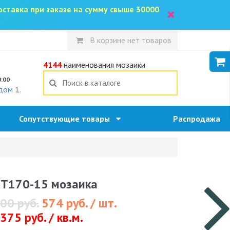
доставка при заказе на сумму свыше 30000
×
В корзине нет товаров
5
4144
наименования мозаики
0:00
дом 1.
Сопутствующие товары
Распродажа
T170-15 мозаика
00 руб.
574 руб. / шт.
375 руб. / кв.м.