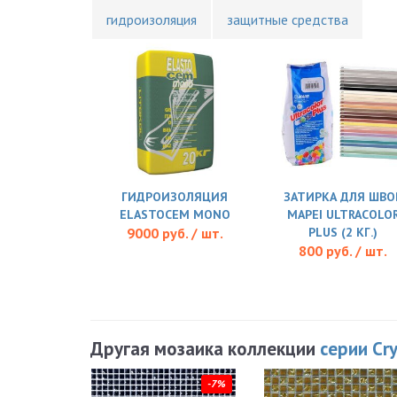
гидроизоляция
защитные средства
ГИДРОИЗОЛЯЦИЯ
ЗАТИРКА ДЛЯ ШВО
ELASTOCEM MONO
MAPEI ULTRACOLO
9000 руб. / шт.
PLUS (2 КГ.)
800 руб. / шт.
Другая мозаика коллекции
серии Cry
-7%