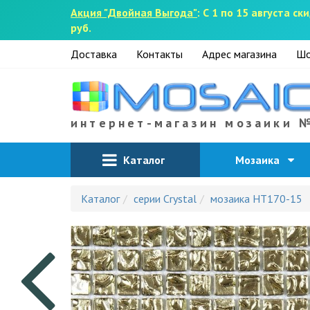
Акция "Двойная Выгода"
: С 1 по 15 августа 
руб.
Доставка
Контакты
Адрес магазина
Шо
интернет-магазин мозаики 
Каталог
Мозаика
Каталог
серии Crystal
мозаика HT170-15