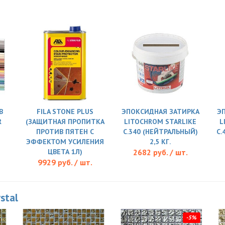
В
FILA STONE PLUS
ЭПОКСИДНАЯ ЗАТИРКА
Э
R
(ЗАЩИТНАЯ ПРОПИТКА
LITOCHROM STARLIKE
L
ПРОТИВ ПЯТЕН С
C.340 (НЕЙТРАЛЬНЫЙ)
C.
ЭФФЕКТОМ УСИЛЕНИЯ
2,5 КГ.
ЦВЕТА 1Л)
2682 руб. / шт.
9929 руб. / шт.
stal
-5%