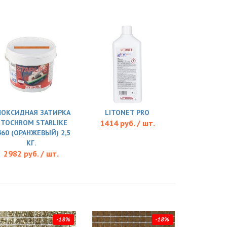
ПОКСИДНАЯ ЗАТИРКА
LITONET PRO
ITOCHROM STARLIKE
1414 руб. / шт.
460 (ОРАНЖЕВЫЙ) 2,5
КГ.
2982 руб. / шт.
-18%
-18%