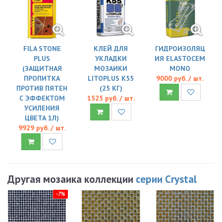
FILA STONE
КЛЕЙ ДЛЯ
ГИДРОИЗОЛЯЦ
PLUS
УКЛАДКИ
ИЯ ELASTOCEM
(ЗАЩИТНАЯ
МОЗАИКИ
MONO
ПРОПИТКА
LITOPLUS K55
9000 руб. / шт.
ПРОТИВ ПЯТЕН
(25 КГ)
С ЭФФЕКТОМ
1525 руб. / шт.
УСИЛЕНИЯ
ЦВЕТА 1Л)
9929 руб. / шт.
Другая мозаика коллекции
серии Crystal
-7%