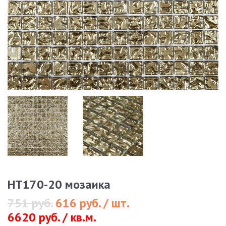
HT170-20 мозаика
751 руб.
616 руб. / шт.
6620 руб. / кв.м.