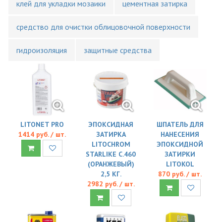
клей для укладки мозаики
цементная затирка
средство для очистки облицовочной поверхности
гидроизоляция
защитные средства
LITONET PRO
ЭПОКСИДНАЯ
ШПАТЕЛЬ ДЛЯ
1414 руб. / шт.
ЗАТИРКА
НАНЕСЕНИЯ
LITOCHROM
ЭПОКСИДНОЙ
STARLIKE C.460
ЗАТИРКИ
(ОРАНЖЕВЫЙ)
LITOKOL
2,5 КГ.
870 руб. / шт.
2982 руб. / шт.