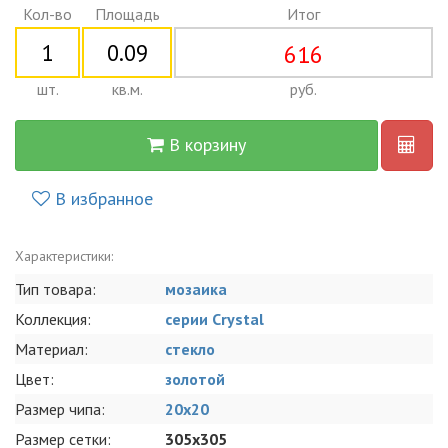
Кол-во
Площадь
Итог
616
шт.
кв.м.
руб.
В корзину
В избранное
Характеристики:
Тип товара:
мозаика
Коллекция:
серии Crystal
Материал:
стекло
Цвет:
золотой
Размер чипа:
20x20
Размер сетки:
305x305