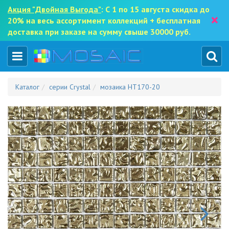
Акция "Двойная Выгода"
: С 1 по 15 августа скидка до
×
20% на весь ассортимент коллекций + бесплатная
доставка при заказе на сумму свыше 30000 руб.
Каталог
серии Crystal
мозаика HT170-20