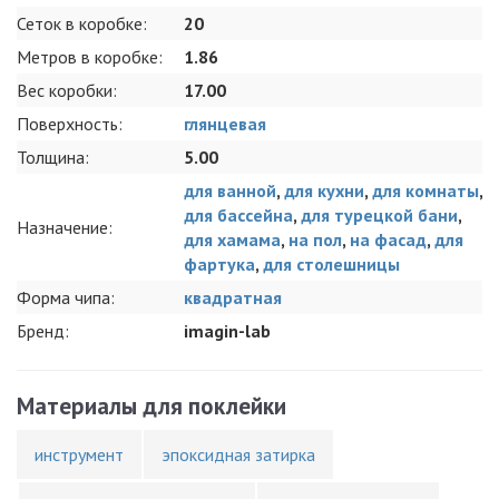
Сеток в коробке:
20
Метров в коробке:
1.86
Вес коробки:
17.00
Поверхность:
глянцевая
Толщина:
5.00
для ванной
,
для кухни
,
для комнаты
,
для бассейна
,
для турецкой бани
,
Назначение:
для хамама
,
на пол
,
на фасад
,
для
фартука
,
для столешницы
Форма чипа:
квадратная
Бренд:
imagin-lab
Материалы для поклейки
инструмент
эпоксидная затирка