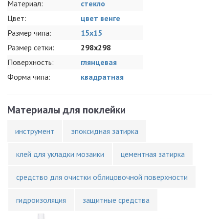
Материал:
стекло
Цвет:
цвет венге
Размер чипа:
15x15
Размер сетки:
298x298
Поверхность:
глянцевая
Форма чипа:
квадратная
Материалы для поклейки
инструмент
эпоксидная затирка
клей для укладки мозаики
цементная затирка
средство для очистки облицовочной поверхности
гидроизоляция
защитные средства