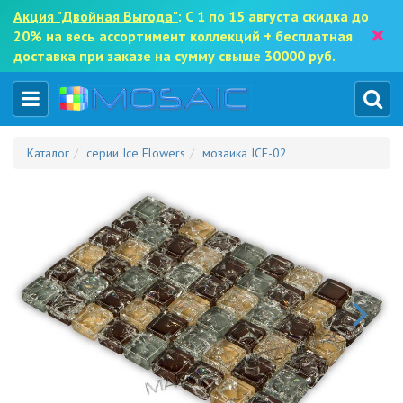
Акция "Двойная Выгода"
: С 1 по 15 августа скидка до
×
20% на весь ассортимент коллекций + бесплатная
доставка при заказе на сумму свыше 30000 руб.
Каталог
серии Ice Flowers
мозаика ICE-02