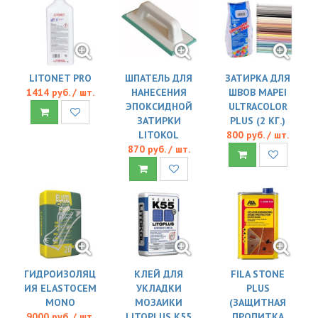
LITONET PRO
ШПАТЕЛЬ ДЛЯ
ЗАТИРКА ДЛЯ
1414 руб. / шт.
НАНЕСЕНИЯ
ШВОВ MAPEI
ЭПОКСИДНОЙ
ULTRACOLOR
ЗАТИРКИ
PLUS (2 КГ.)
LITOKOL
800 руб. / шт.
870 руб. / шт.
ГИДРОИЗОЛЯЦ
КЛЕЙ ДЛЯ
FILA STONE
ИЯ ELASTOCEM
УКЛАДКИ
PLUS
MONO
МОЗАИКИ
(ЗАЩИТНАЯ
9000 руб. / шт.
LITOPLUS K55
ПРОПИТКА