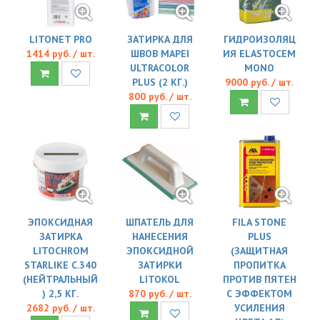
LITONET PRO
ЗАТИРКА ДЛЯ
ГИДРОИЗОЛЯЦ
1414 руб. / шт.
ШВОВ MAPEI
ИЯ ELASTOCEM
ULTRACOLOR
MONO
PLUS (2 КГ.)
9000 руб. / шт.
800 руб. / шт.
ЭПОКСИДНАЯ
ШПАТЕЛЬ ДЛЯ
FILA STONE
ЗАТИРКА
НАНЕСЕНИЯ
PLUS
LITOCHROM
ЭПОКСИДНОЙ
(ЗАЩИТНАЯ
STARLIKE C.340
ЗАТИРКИ
ПРОПИТКА
(НЕЙТРАЛЬНЫЙ
LITOKOL
ПРОТИВ ПЯТЕН
) 2,5 КГ.
870 руб. / шт.
С ЭФФЕКТОМ
2682 руб. / шт.
УСИЛЕНИЯ