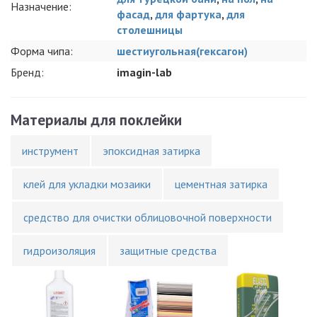
Назначение:
фасад
,
для фартука
,
для
столешницы
Форма чипа:
шестиугольная(гексагон)
Бренд:
imagin-lab
Материалы для поклейки
инструмент
эпоксидная затирка
клей для укладки мозаики
цементная затирка
средство для очистки облицовочной поверхности
гидроизоляция
защитные средства