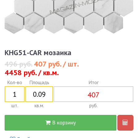
KHG51-CAR мозаика
496 руб.
407 руб. / шт.
4458 руб. / кв.м.
Кол-во
Площадь
Итог
407
шт.
кв.м.
руб.
В корзину