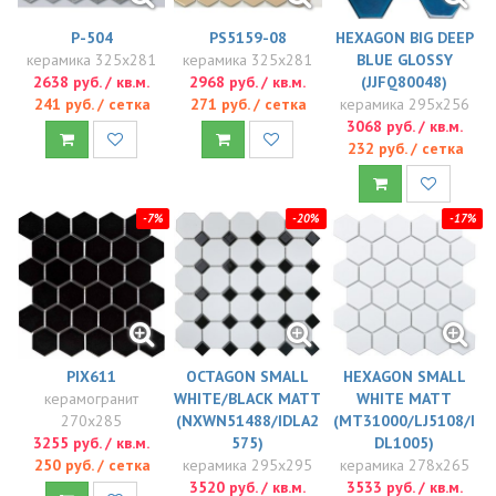
P-504
PS5159-08
HEXAGON BIG DEEP
керамика 325x281
керамика 325x281
BLUE GLOSSY
2638 руб. / кв.м.
2968 руб. / кв.м.
(JJFQ80048)
241 руб. / сетка
271 руб. / сетка
керамика 295x256
3068 руб. / кв.м.
232 руб. / сетка
-7%
-20%
-17%
PIX611
OCTAGON SMALL
HEXAGON SMALL
керамогранит
WHITE/BLACK MATT
WHITE MATT
270x285
(NXWN51488/IDLA2
(MT31000/LJ5108/I
3255 руб. / кв.м.
575)
DL1005)
250 руб. / сетка
керамика 295x295
керамика 278x265
3520 руб. / кв.м.
3533 руб. / кв.м.