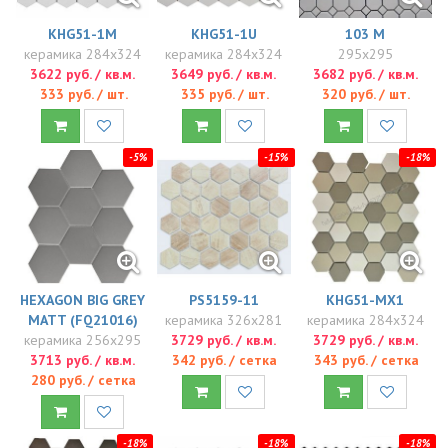
KHG51-1M
KHG51-1U
103 M
керамика 284x324
керамика 284x324
295x295
3622 руб. / кв.м.
3649 руб. / кв.м.
3682 руб. / кв.м.
333 руб. / шт.
335 руб. / шт.
320 руб. / шт.
-5%
-15%
-18%
HEXAGON BIG GREY
PS5159-11
KHG51-MX1
MATT (FQ21016)
керамика 326x281
керамика 284x324
керамика 256x295
3729 руб. / кв.м.
3729 руб. / кв.м.
3713 руб. / кв.м.
342 руб. / сетка
343 руб. / сетка
280 руб. / сетка
-18%
-18%
-18%