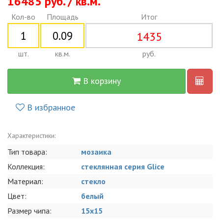
16485 руб. / кв.м.
Кол-во
Площадь
Итог
1435
шт.
кв.м.
руб.
В корзину
В избранное
Характеристики:
Тип товара:
мозаика
Коллекция:
стеклянная серия Glice
Материал:
стекло
Цвет:
белый
Размер чипа:
15x15