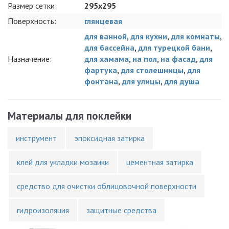
Размер сетки:
295x295
Поверхность:
глянцевая
для ванной
,
для кухни
,
для комнаты
,
для бассейна
,
для турецкой бани
,
Назначение:
для хамама
,
на пол
,
на фасад
,
для
фартука
,
для столешницы
,
для
фонтана
,
для улицы
,
для душа
Материалы для поклейки
инструмент
эпоксидная затирка
клей для укладки мозаики
цементная затирка
средство для очистки облицовочной поверхности
гидроизоляция
защитные средства