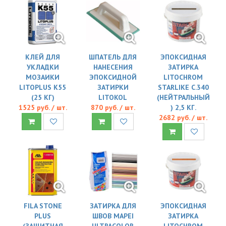
КЛЕЙ ДЛЯ
ШПАТЕЛЬ ДЛЯ
ЭПОКСИДНАЯ
УКЛАДКИ
НАНЕСЕНИЯ
ЗАТИРКА
МОЗАИКИ
ЭПОКСИДНОЙ
LITOCHROM
LITOPLUS K55
ЗАТИРКИ
STARLIKE C.340
(25 КГ)
LITOKOL
(НЕЙТРАЛЬНЫЙ
1525 руб. / шт.
870 руб. / шт.
) 2,5 КГ.
2682 руб. / шт.
FILA STONE
ЗАТИРКА ДЛЯ
ЭПОКСИДНАЯ
PLUS
ШВОВ MAPEI
ЗАТИРКА
(ЗАЩИТНАЯ
ULTRACOLOR
LITOCHROM