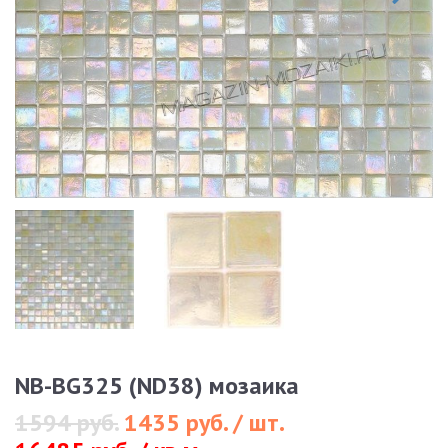
NB-BG325 (ND38) мозаика
1594 руб.
1435 руб. / шт.